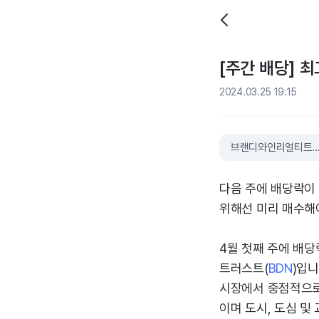
[주간 배당] 
2024.03.25 19:15
브랜디와인리얼티트러
다음 주에 배당락이
위해선 미리 매수해
4월 첫째 주에 배
트러스트(
BDN
)입니
시장에서 중점적으로 
이며 도시, 도심 및