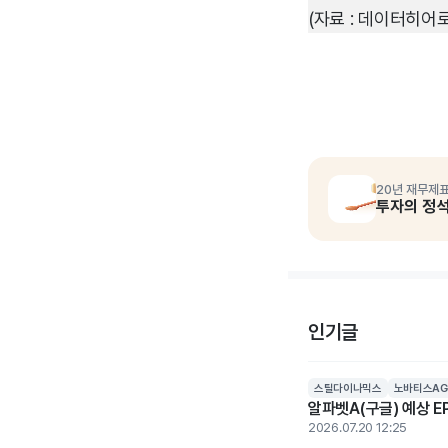
(자료 : 데이터히어로
20년 재무제표
투자의 정
인기글
스틸다이나믹스
노바티스AG
알파벳A(구글) 예상 EP
2026.07.20 12:25