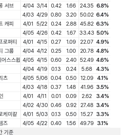
롱 서브
4/04
3/14
0.42
1.66
24.35
6.8%
4/03
4/29
0.80
3.20
50.02
6.4%
트 캐피
4/01
5/22
0.24
2.88
45.82
6.3%
4/05
4/26
0.42
1.67
33.43
5.0%
프로퍼티
4/01
4/15
0.27
1.09
22.07
4.9%
티 그룹
4/04
4/12
0.25
1.00
20.78
4.8%
이어스스큅
4/05
4/15
0.60
2.40
52.49
4.6%
4/04
4/19
0.13
0.24
5.68
4.3%
리츠
4/05
5/06
0.04
0.50
12.09
4.1%
4/03
4/18
0.37
1.48
41.96
3.5%
 인
4/01
4/11
0.01
0.09
2.62
3.4%
퓨
4/02
4/30
0.46
0.92
27.48
3.4%
로케미칼
4/01
5/03
0.13
0.50
15.27
3.3%
템즈
4/05
4/22
0.40
1.56
49.79
3.1%
간 기준