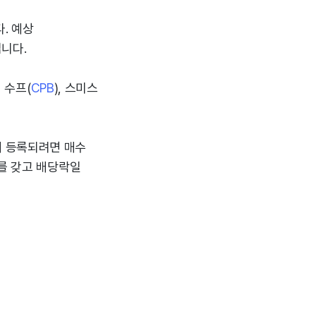
. 예상
입니다.
벨 수프(
CPB
), 스미스
에 등록되려면 매수
유를 갖고 배당락일