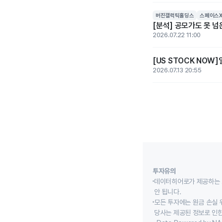
버진갤럭틱홀딩스
스페이스
[분석] 공모가도 못 
2026.07.22 11:00
[US STOCK NOW
2026.07.13 20:55
투자유의
데이터히어로가 제공하는 
안 됩니다.
모든 투자에는 원금 손실 
당사는 제공된 정보로 인한