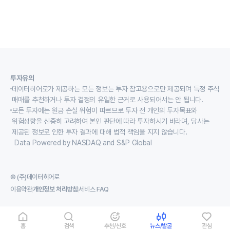
투자유의
데이터히어로가 제공하는 모든 정보는 투자 참고용으로만 제공되며 특정 주식
매매를 추천하거나 투자 결정의 유일한 근거로 사용되어서는 안 됩니다.
모든 투자에는 원금 손실 위험이 따르므로 투자 전 개인의 투자목표와
위험성향을 신중히 고려하여 본인 판단에 따라 투자하시기 바라며, 당사는
제공된 정보로 인한 투자 결과에 대해 법적 책임을 지지 않습니다.
Data Powered by NASDAQ and S&P Global
© (주)데이터히어로
이용약관
개인정보 처리방침
서비스 FAQ
홈
검색
추천/신호
뉴스/발굴
관심