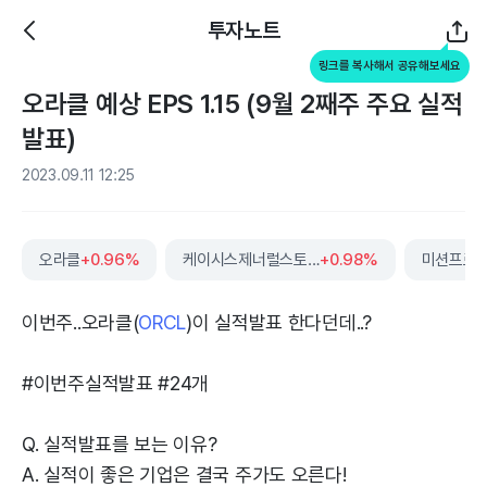
투자노트
링크를 복사해서 공유해보세요
오라클 예상 EPS 1.15 (9월 2째주 주요 실적
발표)
2023.09.11 12:25
오라클
+0.96%
케이시스제너럴스토어스
+0.98%
미션프로
이번주..오라클(
ORCL
)이 실적발표 한다던데..?
#이번주실적발표 #24개
Q. 실적발표를 보는 이유?
A. 실적이 좋은 기업은 결국 주가도 오른다!