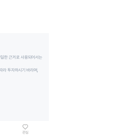
유일한 근거로 사용되어서는
따라 투자하시기 바라며,
관심