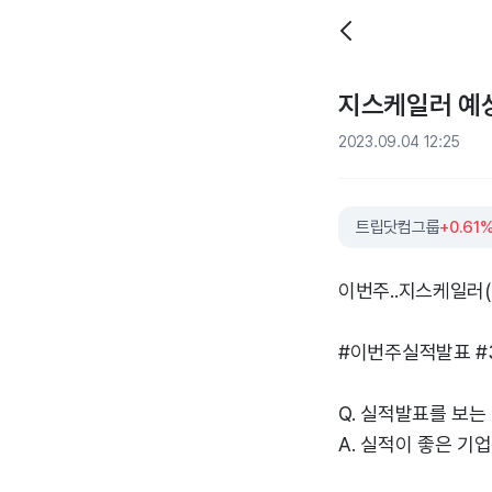
지스케일러 예상 
2023.09.04 12:25
트립닷컴그룹
+0.61
이번주..지스케일러(
#이번주실적발표 #
Q. 실적발표를 보는
A. 실적이 좋은 기