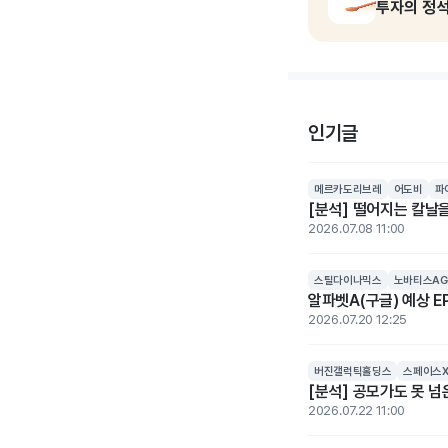
투자의 정
인기글
메르카도리브레
어도비
파
[분석] 떨어지는 칼날을
2026.07.08 11:00
스틸다이나믹스
노바티스AG
알파벳A(구글) 예상 EP
2026.07.20 12:25
버진갤럭틱홀딩스
스페이스
[분석] 공모가도 못 
2026.07.22 11:00