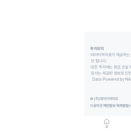
투자유의
데이터히어로가 제공하는 
안 됩니다.
모든 투자에는 원금 손실 
당사는 제공된 정보로 인한
Data Powered by NA
© (주)데이터히어로
이용약관
개인정보 처리방침
홈