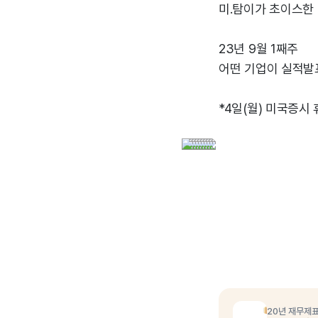
미.탐이가 초이스한
23년 9월 1째주
어떤 기업이 실적발
*4일(월) 미국증시
20년 재무제표