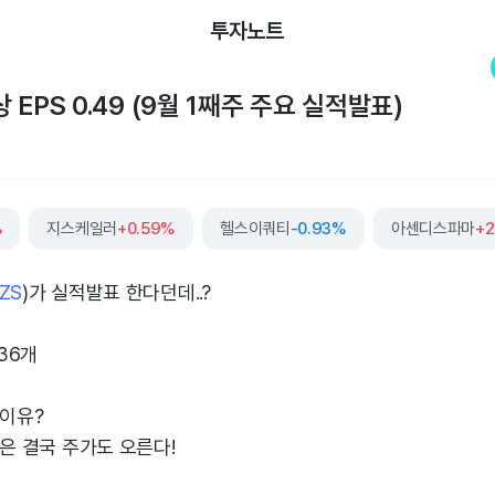
투자노트
EPS 0.49 (9월 1째주 주요 실적발표)
%
지스케일러
+0.59%
헬스이쿼티
-0.93%
아센디스파마
+2
ZS
)가 실적발표 한다던데..?
36개
 이유?
업은 결국 주가도 오른다!