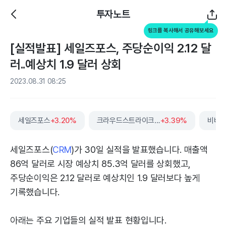
투자노트
링크를 복사해서 공유해보세요
[실적발표] 세일즈포스, 주당순이익 2.12 달
러..예상치 1.9 달러 상회
2023.08.31 08:25
세일즈포스
+3.20%
크라우드스트라이크홀딩스
+3.39%
비바
세일즈포스(
CRM
)가 30일 실적을 발표했습니다. 매출액
86억 달러로 시장 예상치 85.3억 달러를 상회했고,
주당순이익은 2.12 달러로 예상치인 1.9 달러보다 높게
기록했습니다.
아래는 주요 기업들의 실적 발표 현황입니다.