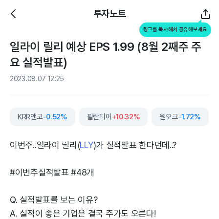
투자노트
링크를 복사해서 공유해보세요
일라이 릴리 예상 EPS 1.99 (8월 2째주 주
요 실적발표)
2023.08.07 12:25
KRR앤코
-0.52%
팔란티어
+10.32%
원오크
-1.72%
이번주..일라이 릴리(
LLY
)가 실적발표 한다던데..?
#이번주실적발표 #48개
Q. 실적발표를 보는 이유?
A. 실적이 좋은 기업은 결국 주가도 오른다!