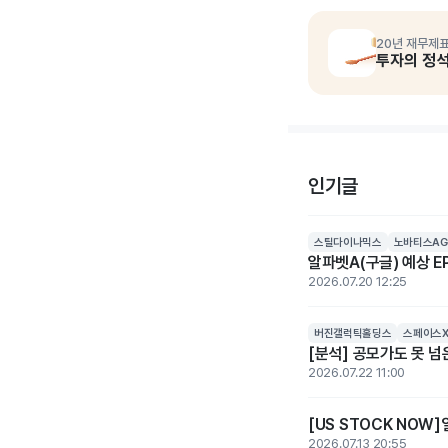
20년 재무제표
투자의 정
인기글
스틸다이나믹스
노바티스AG
알파벳A(구글) 예상 EP
2026.07.20 12:25
버진갤럭틱홀딩스
스페이스
[분석] 공모가도 못 
2026.07.22 11:00
[US STOCK NOW
2026.07.13 20:55