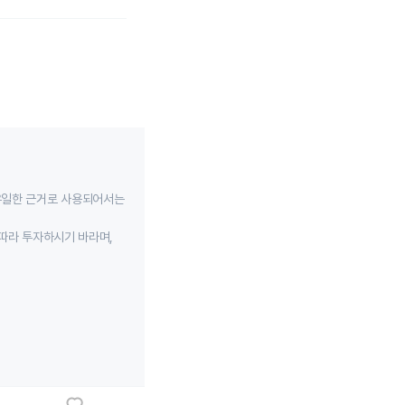
유일한 근거로 사용되어서는
따라 투자하시기 바라며,