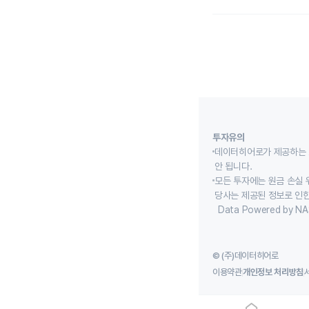
투자유의
데이터히어로가 제공하는 
안 됩니다.
모든 투자에는 원금 손실 
당사는 제공된 정보로 인한
Data Powered by NA
© (주)데이터히어로
이용약관
개인정보 처리방침