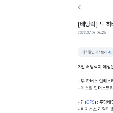
[배당락] 투 하
2023.07.03 08:25
데스웰인더스트리
-0
3일 배당락이 예정
- 투 하버스 인베스
- 데스웰 인더스트리
- 갭(
GPS
) : 주당배
- 피지션스 리얼티 