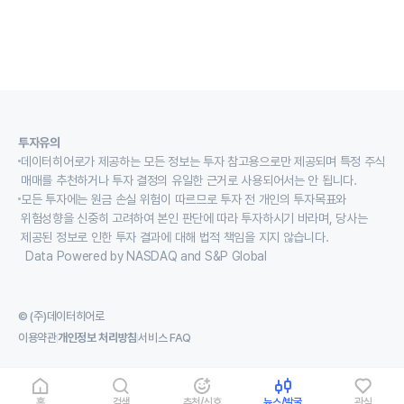
투자유의
데이터히어로가 제공하는 모든 정보는 투자 참고용으로만 제공되며 특정 주식
매매를 추천하거나 투자 결정의 유일한 근거로 사용되어서는 안 됩니다.
모든 투자에는 원금 손실 위험이 따르므로 투자 전 개인의 투자목표와
위험성향을 신중히 고려하여 본인 판단에 따라 투자하시기 바라며, 당사는
제공된 정보로 인한 투자 결과에 대해 법적 책임을 지지 않습니다.
Data Powered by NASDAQ and S&P Global
© (주)데이터히어로
이용약관
개인정보 처리방침
서비스 FAQ
홈
검색
추천/신호
뉴스/발굴
관심