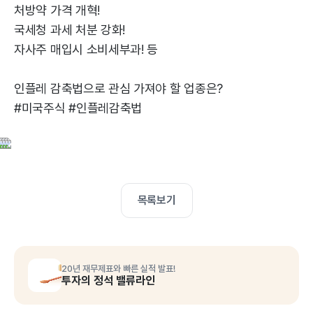
처방약 가격 개혁!
국세청 과세 처분 강화!
자사주 매입시 소비세부과! 등
인플레 감축법으로 관심 가져야 할 업종은?
#미국주식 #인플레감축법
목록보기
20년 재무제표와 빠른 실적 발표!
투자의 정석 밸류라인