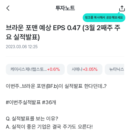
투자노트
링크를 복사해서 공유해보세요
브라운 포맨 예상 EPS 0.47 (3월 2째주 주
요 실적발표)
2023.03.06 12:25
케이시스제너럴스토어스
+0.6%
시에나
+3.05%
뉴타닉스
+0
이번주..브라운 포맨(BF.b)이 실적발표 한다던데..?
#이번주실적발표 #36개
Q. 실적발표를 보는 이유?
A. 실적이 좋은 기업은 결국 주가도 오른다!