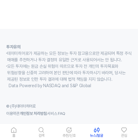
투자유의
데이터히어로가 제공하는 모든 정보는 투자 참고용으로만 제공되며 특정 주식
매매를 추천하거나 투자 결정의 유일한 근거로 사용되어서는 안 됩니다.
모든 투자에는 원금 손실 위험이 따르므로 투자 전 개인의 투자목표와
위험성향을 신중히 고려하여 본인 판단에 따라 투자하시기 바라며, 당사는
제공된 정보로 인한 투자 결과에 대해 법적 책임을 지지 않습니다.
Data Powered by NASDAQ and S&P Global
© (주)데이터히어로
이용약관
개인정보 처리방침
서비스 FAQ
홈
검색
추천/신호
뉴스/발굴
관심