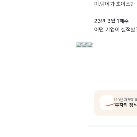
미.탐이가 초이스한
23년 3월 1째주
어떤 기업이 실적발
20년 재무제표
투자의 정