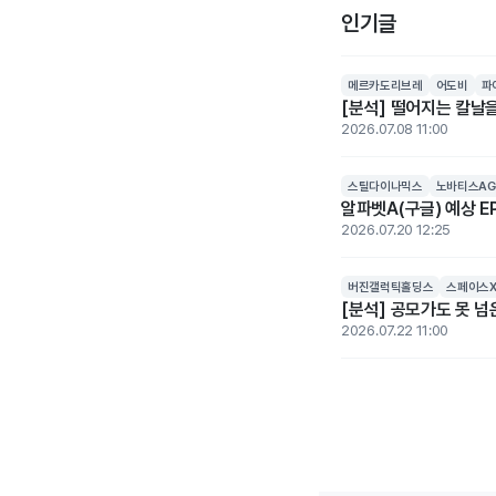
인기글
메르카도리브레
어도비
파
[분석] 떨어지는 칼날을
2026.07.08 11:00
스틸다이나믹스
노바티스AG
알파벳A(구글) 예상 EP
2026.07.20 12:25
버진갤럭틱홀딩스
스페이스
[분석] 공모가도 못 
2026.07.22 11:00