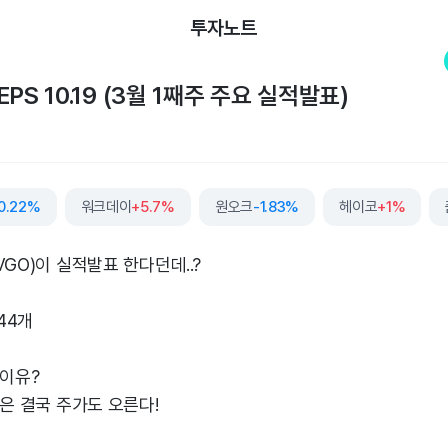
투자노트
PS 10.19 (3월 1째주 주요 실적발표)
0.22%
워크데이
+5.7%
원오크
-1.83%
헤이코
+1%
VGO)이 실적발표 한다던데..?
44개
 이유?
업은 결국 주가도 오른다!