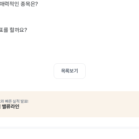
 매력적인 종목은?
표를 할까요?
목록보기
와 빠른 실적 발표!
석 밸류라인