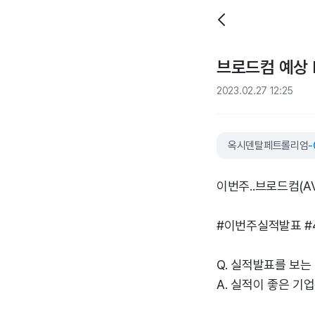
브로드컴 예상 E
2023.02.27 12:25
옥시덴탈페트롤리엄
-
이번주..브로드컴(A
#이번주실적발표 #
Q. 실적발표를 보는
A. 실적이 좋은 기