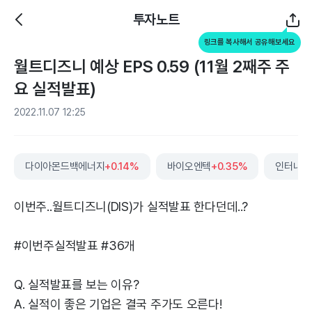
투자노트
링크를 복사해서 공유해보세요
월트디즈니 예상 EPS 0.59 (11월 2째주 주
요 실적발표)
2022.11.07 12:25
다이아몬드백에너지
+0.14%
바이오엔텍
+0.35%
이번주..월트디즈니(DIS)가 실적발표 한다던데..?
#이번주실적발표 #36개
Q. 실적발표를 보는 이유?
A. 실적이 좋은 기업은 결국 주가도 오른다!