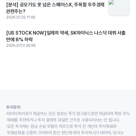
[분석] 공모가도 못 넘은 스페이스X, 주목할 우주경제
관련주는?
2026.07.22 11:00
[US STOCK NOW]일제히 약세, SK하이닉스 나스닥 데뷔 사흘
만에 8% 하락
2026.07.13 20:55
투자유의
데이터히어로가 제공하는 모든 정보는 투자 참고용으로만 제공되며 특정 주식
매매를 추천하거나 투자 결정의 유일한 근거로 사용되어서는 안 됩니다.
모든 투자에는 원금 손실 위험이 따르므로 투자 전 개인의 투자목표와
위험성향을 신중히 고려하여 본인 판단에 따라 투자하시기 바라며, 당사는