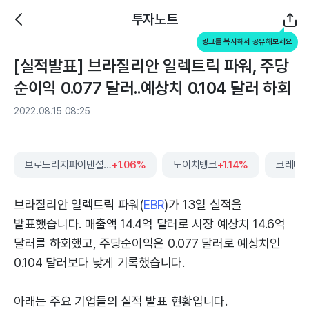
투자노트
링크를 복사해서 공유해보세요
[실적발표] 브라질리안 일렉트릭 파워, 주당
순이익 0.077 달러..예상치 0.104 달러 하회
2022.08.15 08:25
브로드리지파이낸셜솔루션즈
+1.06%
도이치뱅크
+1.14%
크레디
브라질리안 일렉트릭 파워(
EBR
)가 13일 실적을
발표했습니다. 매출액 14.4억 달러로 시장 예상치 14.6억
달러를 하회했고, 주당순이익은 0.077 달러로 예상치인
0.104 달러보다 낮게 기록했습니다.
아래는 주요 기업들의 실적 발표 현황입니다.