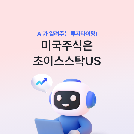
AI가 알려주는 투자타이밍!
미국주식은
초이스스탁US