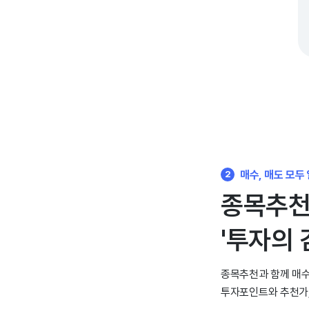
매수, 매도 모두
2
종목추
'투자의 
종목추천과 함께 매수
투자포인트와 추천가,