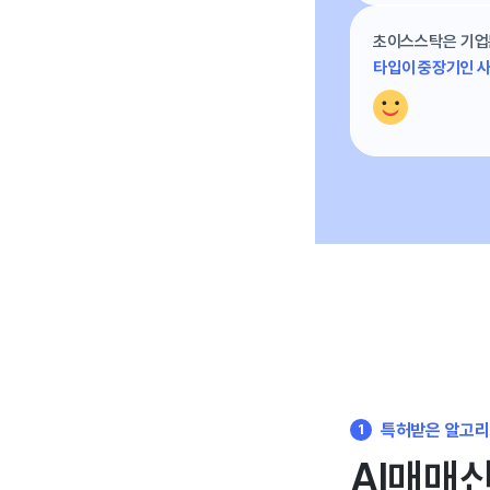
초이스스탁은 기업
타입이 중장기인 사
특허받은 알고
1
AI매매