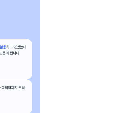
 활용
하고 있었는데
도움이 됩니다.
과 독적렴까지 분석