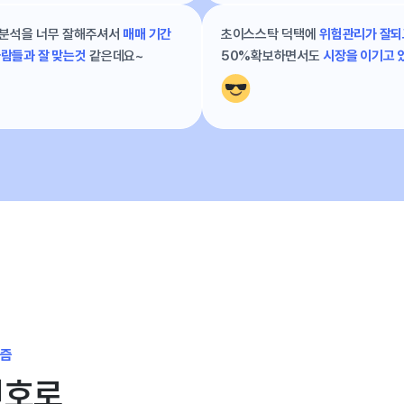
분석을 너무 잘해주셔서
매매 기간
초이스스탁 덕택에
위험관리가 잘되
람들과 잘 맞는것
같은데요~
50%확보하면서도
시장을 이기고 
리즘
신호로