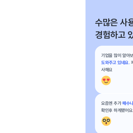
수많은 사
경험하고 
기업을 많이 알아
도와주고 있네요.
사해요
요즘엔 추가
매수나
확인후 하게됐어요