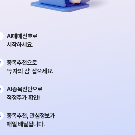
AI매매신호로
시작하세요.
종목추천으로
'투자의 감' 잡으세요.
AI종목진단으로
적정주가 확인!
종목추천, 관심정보가
매일 배달됩니다.