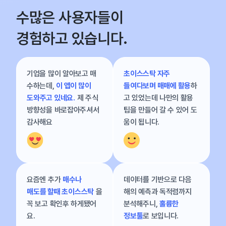
수많은 사용자들이
경험하고 있습니다.
기업을 많이 알아보고 매
초이스스탁 자주
수하는데,
이 앱이 많이
들여다보며 매매에 활용
하
도와주고 있네요.
제 주식
고 있었는데 나만의 활용
방향성을 바로잡아주셔서
팁을 만들어 갈 수 있어 도
감사해요
움이 됩니다.
요즘엔 추가
매수나
데이터를 기반으로 다음
매도를 할때 초이스스탁
을
해의 예측과 독적렴까지
꼭 보고 확인후 하게됐어
분석해주니,
훌륭한
요.
정보툴
로 보입니다.