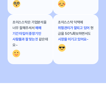
초이스스탁은 기업분석을
초이스스탁 덕택에
너무 잘해주셔서
매매
위험관리가 잘되고 있어
현
기간 타입이 중장기인
금을 50%확보하면서도
사람들과 잘 맞는것
같은데
시장을 이기고 있어요~
요~