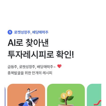
로켓성장주, 배당매력주
5
AI로 찾아낸
투자레시피로 확인!
급등주, 로켓성장주, 배당매력주~
종목발굴을 위한 만개의 레시피