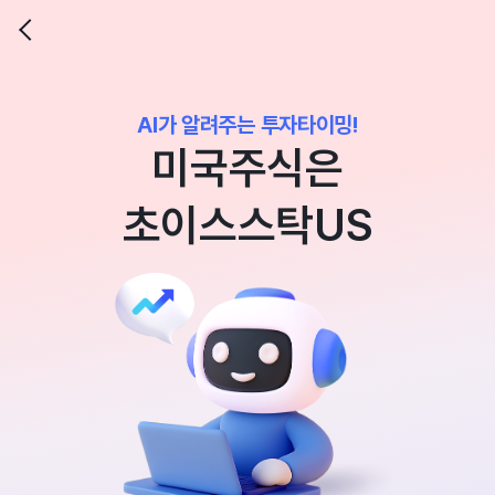
AI가 알려주는 투자타이밍!
미국주식은
초이스스탁US