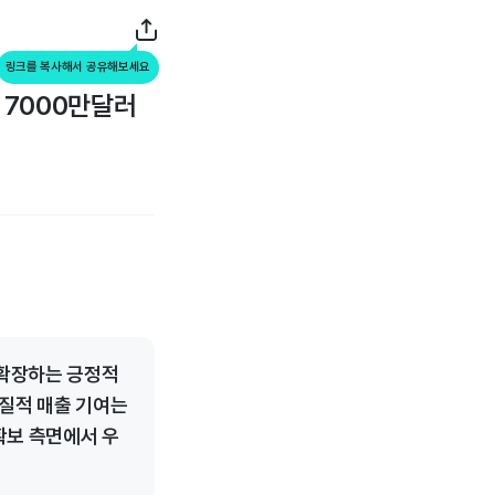
링크를 복사해서 공유해보세요
 7000만달러
 확장하는 긍정적
실질적 매출 기여는
확보 측면에서 우