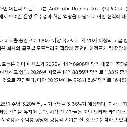
 어센틱 브랜드 그룹(Authentic Brands Group)의 제이미
에서 보여준 운영 우수성과 혁신 역량을 바탕으로 이번 협력에 대
 미국을 중심으로 120개 이상 국가에서 약 20개 이상의 고급
약은 회사의 글로벌 포트폴리오 확장에 중요한 이정표가 될 전망이
들은 인터 파퓸스가 2025년 14억6906만 달러 매출과 주당순이익
상하고 있다. 2026년 매출은 14억8856만 달러로 1.33% 증가하
 것으로 전망된다. 다만 2027년에는 EPS가 5.64달러로 16.4
25년 주당 3.20달러, 시가배당률 3.36%가 예상되며, 회사는 
배당 정책을 유지해 왔다. 시장 전문가들은 이번 노티카 라이선
출 성장과 수익성 향상에 긍정적 기여를 할 것으로 분석하고 있다