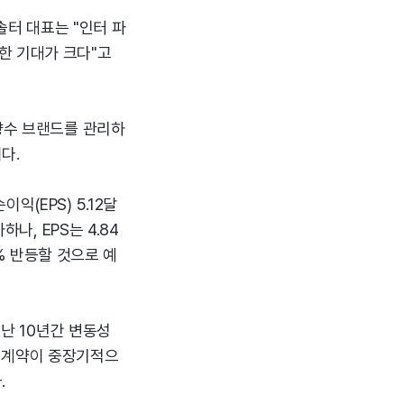
 솔터 대표는 "인터 파
한 기대가 크다"고
 향수 브랜드를 관리하
다.
(EPS) 5.12달
나, EPS는 4.84
8% 반등할 것으로 예
지난 10년간 변동성
스 계약이 중장기적으
.