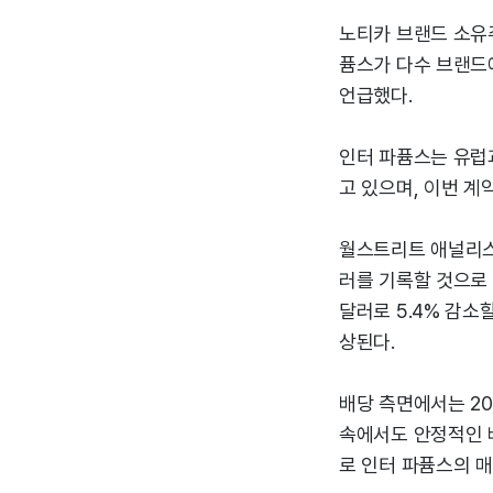
노티카 브랜드 소유주인
퓸스가 다수 브랜드
언급했다.
인터 파퓸스는 유럽과
고 있으며, 이번 계
월스트리트 애널리스트
러를 기록할 것으로 예
달러로 5.4% 감소할
상된다.
배당 측면에서는 20
속에서도 안정적인 
로 인터 파퓸스의 매