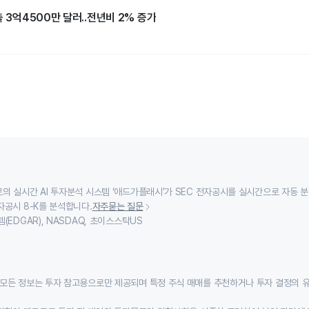
출 3억4500만 달러..전년비 2% 증가
의 실시간 AI 투자분석 시스템 ‘애드가플래시’가 SEC 전자공시를 실시간으로 자동 
자공시 8-K를 분석합니다.
자주묻는 질문
(EDGAR), NASDAQ, 초이스스탁US
모든 정보는 투자 참고용으로만 제공되며 특정 주식 매매를 추천하거나 투자 결정의 