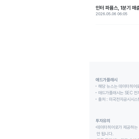
인터 파퓸스, 1분기 매
2026.05.06 06:05
애드가플래시
해당 뉴스는 데이터히어로
애드가플래시는 SEC 전
출처 : 미국전자공시시스템
투자유의
데이터히어로가 제공하는 
안 됩니다.