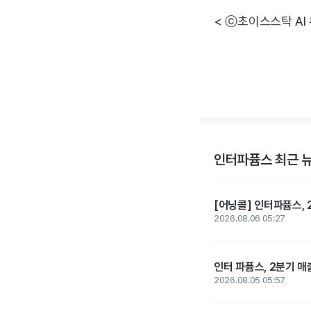
< ⓒ초이스스탁 AI
인터파퓸스 최근 
[어닝콜] 인터파퓸스, 
2026.08.06 05:27
인터 파퓸스, 2분기 매
2026.08.05 05:57