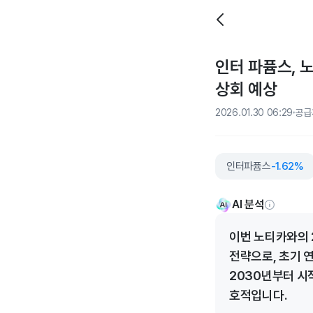
인터 파퓸스, 
상회 예상
2026.01.30 06:29
공급
인터파퓸스
-1.62%
AI 분석
이번 노티카와의 
전략으로, 초기 
2030년부터 시
호적입니다.