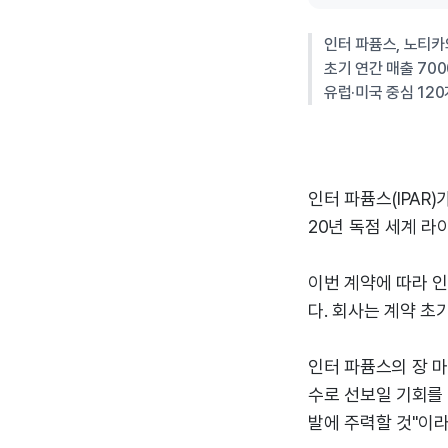
인터 파퓸스, 노티카
초기 연간 매출 70
유럽·미국 중심 12
인터 파퓸스(IPAR
20년 독점 세계 라
이번 계약에 따라 인
다. 회사는 계약 초
인터 파퓸스의 장 
수로 선보일 기회를 
발에 주력할 것"이라