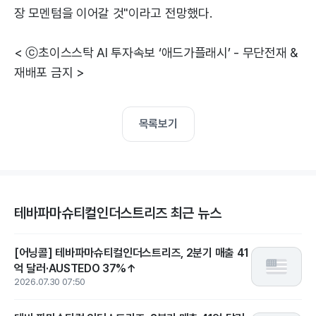
장 모멘텀을 이어갈 것"이라고 전망했다.
< ⓒ초이스스탁 AI 투자속보 ‘애드가플래시’ - 무단전재 &
재배포 금지 >
목록보기
테바파마슈티컬인더스트리즈 최근 뉴스
[어닝콜] 테바파마슈티컬인더스트리즈, 2분기 매출 41
억 달러·AUSTEDO 37%↑
2026.07.30 07:50