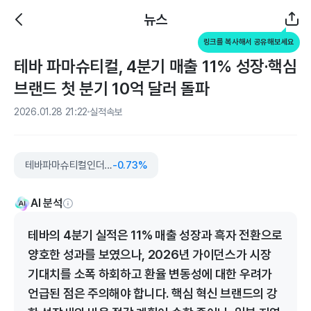
뉴스
링크를 복사해서 공유해보세요
테바 파마슈티컬, 4분기 매출 11% 성장·핵심
브랜드 첫 분기 10억 달러 돌파
2026.01.28 21:22
실적속보
테바파마슈티컬인더스트리즈
-0.73%
AI 분석
테바의 4분기 실적은 11% 매출 성장과 흑자 전환으로
양호한 성과를 보였으나, 2026년 가이던스가 시장
기대치를 소폭 하회하고 환율 변동성에 대한 우려가
언급된 점은 주의해야 합니다. 핵심 혁신 브랜드의 강