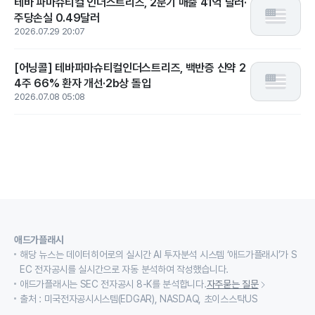
테바 파마슈티컬 인더스트리즈, 2분기 매출 41억 달러·
주당손실 0.49달러
2026.07.29 20:07
[어닝콜] 테바파마슈티컬인더스트리즈, 백반증 신약 2
4주 66% 환자 개선·2b상 돌입
2026.07.08 05:08
애드가플래시
해당 뉴스는 데이터히어로의 실시간 AI 투자분석 시스템 ‘애드가플래시’가 S
EC 전자공시를 실시간으로 자동 분석하여 작성했습니다.
애드가플래시는 SEC 전자공시 8-K를 분석합니다.
자주묻는 질문
출처 : 미국전자공시시스템(EDGAR), NASDAQ, 초이스스탁US