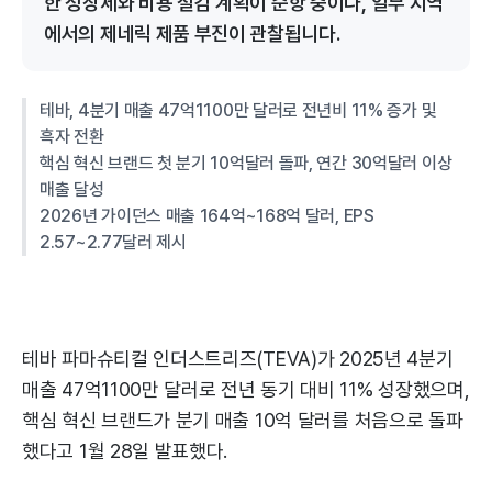
한 성장세와 비용 절감 계획이 순항 중이나, 일부 지역
에서의 제네릭 제품 부진이 관찰됩니다.
테바, 4분기 매출 47억1100만 달러로 전년비 11% 증가 및
흑자 전환
핵심 혁신 브랜드 첫 분기 10억달러 돌파, 연간 30억달러 이상
매출 달성
2026년 가이던스 매출 164억~168억 달러, EPS
2.57~2.77달러 제시
테바 파마슈티컬 인더스트리즈(TEVA)가 2025년 4분기
매출 47억1100만 달러로 전년 동기 대비 11% 성장했으며,
핵심 혁신 브랜드가 분기 매출 10억 달러를 처음으로 돌파
했다고 1월 28일 발표했다.