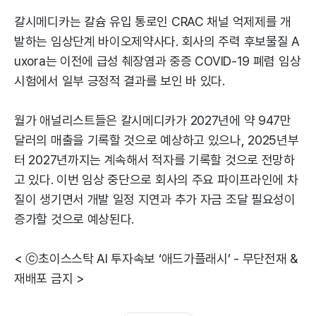
칼시메디카는 칼슘 유입 통로인 CRAC 채널 억제제를 개
발하는 임상단계 바이오제약사다. 회사의 주력 후보물질 A
uxora는 이전에 급성 췌장염과 중증 COVID-19 폐렴 임상
시험에서 일부 긍정적 결과를 보인 바 있다.
월가 애널리스트들은 칼시메디카가 2027년에 약 947만
달러의 매출을 기록할 것으로 예상하고 있으나, 2025년부
터 2027년까지는 계속해서 적자를 기록할 것으로 전망하
고 있다. 이번 임상 중단으로 회사의 주요 파이프라인에 차
질이 생기면서 개발 일정 지연과 추가 자금 조달 필요성이
증가할 것으로 예상된다.
< ⓒ초이스스탁 AI 투자속보 ‘애드가플래시’ - 무단전재 &
재배포 금지 >