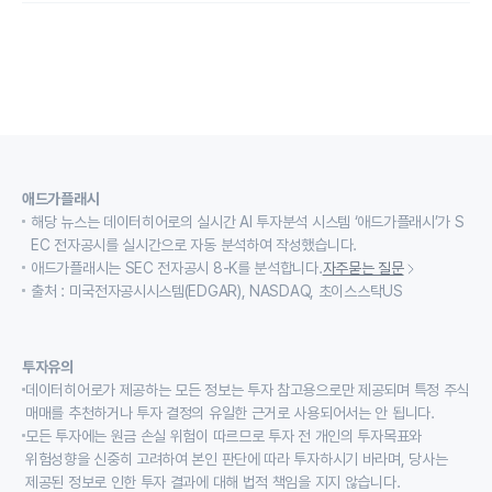
애드가플래시
해당 뉴스는 데이터히어로의 실시간 AI 투자분석 시스템 ‘애드가플래시’가 S
EC 전자공시를 실시간으로 자동 분석하여 작성했습니다.
애드가플래시는 SEC 전자공시 8-K를 분석합니다.
자주묻는 질문
출처 : 미국전자공시시스템(EDGAR), NASDAQ, 초이스스탁US
투자유의
데이터히어로가 제공하는 모든 정보는 투자 참고용으로만 제공되며 특정 주식
매매를 추천하거나 투자 결정의 유일한 근거로 사용되어서는 안 됩니다.
모든 투자에는 원금 손실 위험이 따르므로 투자 전 개인의 투자목표와
위험성향을 신중히 고려하여 본인 판단에 따라 투자하시기 바라며, 당사는
제공된 정보로 인한 투자 결과에 대해 법적 책임을 지지 않습니다.