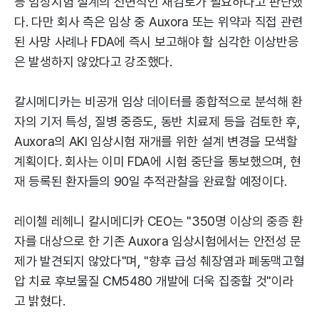
등 임상시험 설계의 전면적인 재검토가 필요하다고 판단했
다. 다만 회사 측은 임상 중 Auxora 또는 위약과 직접 관련
된 사망 사례나 FDA에 즉시 보고해야 할 심각한 이상반응
은 발생하지 않았다고 강조했다.
칼시메디카는 비공개 임상 데이터를 종합적으로 분석해 환
자의 기저 특성, 질병 중증도, 동반 치료제 등을 검토한 후,
Auxora의 AKI 임상시험 재개를 위한 설계 변경을 모색할
계획이다. 회사는 이미 FDA에 시험 중단을 통보했으며, 현
재 등록된 환자들의 90일 추적관찰을 완료할 예정이다.
레이첼 레헤니 칼시메디카 CEO는 "350명 이상의 중증 환
자를 대상으로 한 기존 Auxora 임상시험에서는 안전성 문
제가 발견되지 않았다"며, "향후 급성 췌장염과 폐동맥고혈
압 치료 후보물질 CM5480 개발에 더욱 집중할 것"이라
고 밝혔다.