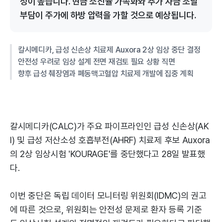
성이 높습니다. 현금 소진율 가속화와 추가 자금 조달
부담이 주가에 하방 압력을 가할 것으로 예상됩니다.
칼시메디카, 급성 신손상 치료제 Auxora 2상 임상 중단 결정
안전성 우려로 임상 설계 전면 재검토 필요 상황 직면
향후 급성 췌장염과 폐동맥고혈압 치료제 개발에 집중 계획
칼시메디카(CALC)가 주요 파이프라인인 급성 신손상(AK
I) 및 급성 저산소성 호흡부전(AHRF) 치료제 후보 Auxora
의 2상 임상시험 'KOURAGE'를 중단했다고 28일 발표했
다.
이번 중단은 독립 데이터 모니터링 위원회(IDMC)의 권고
에 따른 것으로, 위원회는 안전성 문제로 환자 등록 기준