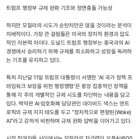
트럼프 행정부 규제 완화 기조와 정면충돌 가능성
하지만 모질라의 시도가 순탄치만은 않을 것이라는 분석이
지배적이다. 가장 큰 걸림돌은 미국의 정치적 환경과 압도
적인 자본력 차이다. 도널드 트럼프 행정부는 중국과의 AI
경쟁에서 승리하기 위해 규제를 최소화하고 성장을 독려하
는 기조를 유지하고 있다.
특히 지난달 11일 트럼프 대통령이 서명한 'AI 국가 정책 프
레임워크 보장을 위한 행정명령'은 중앙 집중적인 정책을
통해 각 주의 개별적인 규제 시도를 차단하는 내용을 담고
있다. 백악관 AI·암호화폐 담당관인 데이비드 색스는 앤트
로픽의 규제 지지 태도를 두고 "정치적으로 편향된(Woke)
AI"라고 강하게 비판하며 규제 완화 압박을 이어가고 있다.
시장 참여자들 사이에서는 모질라의 자금력이 오픈AI(600