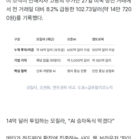
이 소식이 전해지자 코닝의 주가는 27일 미국 장전 거래에
서 전 거래일 대비 8.2% 급등한 102.73달러(약 14만 720
0원)를 기록했다.
모질라, 오픈AI, 앤트로픽 비교. 도표=글로벌이코노믹
14억 달러 투입하는 모질라, “AI 승자독식 막겠다”
메타가 하드웨어 확장에 집중하는 사이, 웹 브라우저 ‘파이