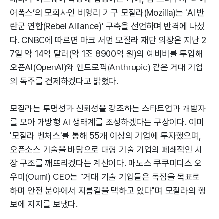
어폭스’의 모회사인 비영리 기구 모질라(Mozilla)는 'AI 반
란군 연합(Rebel Alliance)' 구축을 선언하며 반격에 나섰
다. CNBC에 따르면 마크 서먼 모질라 재단 의장은 지난 2
7일 약 14억 달러(약 1조 8900억 원)의 예비비를 투입해
오픈AI(OpenAI)와 앤트로픽(Anthropic) 같은 거대 기업
의 독주를 견제하겠다고 밝혔다.
모질라는 투명성과 신뢰성을 강조하는 스타트업과 개발자
를 모아 개방형 AI 생태계를 조성하겠다는 구상이다. 이미
'모질라 벤처스'를 통해 55개 이상의 기업에 투자했으며,
오픈소스 기술을 바탕으로 대형 기술 기업의 폐쇄적인 시
장 구조를 깨뜨리겠다는 계산이다. 마노스 쿠쿠미디스 오
우미(Oumi) CEO는 "거대 기술 기업들은 독점을 목표로
하며 안전 분야에서 지름길을 택하고 있다"며 모질라의 행
보에 지지를 보냈다.