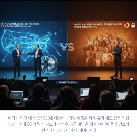
메타가 미국 내 인공지능(AI) 데이터센터망 확충을 위해 유리 제조 전문 기업
코닝과 최대 60억 달러 규모의 광섬유 공급 계약을 체결하며 ‘AI 물리 인프라’
선점에 나섰다. 이미지=제미나이3