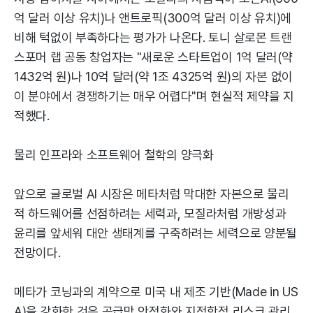
억 달러 이상 유치)나 앤트로픽(300억 달러 이상 유치)에
비해 턱없이 부족하다는 평가가 나온다. 토니 살로몬 트랜
스포머 랩 공동 창업자는 "새로운 스타트업이 1억 달러(약
1432억 원)나 10억 달러(약 1조 4325억 원)의 자본 없이
이 분야에서 경쟁하기는 매우 어렵다"며 현실적 제약을 지
적했다.
물리 인프라와 소프트웨어 철학의 양극화
앞으로 글로벌 AI 시장은 메타처럼 막대한 자본으로 물리
적 하드웨어를 선점하려는 세력과, 모질라처럼 개방성과
윤리를 앞세워 대안 생태계를 구축하려는 세력으로 양분될
전망이다.
메타가 코닝과의 계약으로 미국 내 제조 기반(Made in US
A)을 강화한 것은 공급망 안정화와 지정학적 리스크 관리