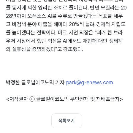
를 동시에 꾀한 영리한 조치로 풀이된다. 반면 모질라는 20
28년까지 오픈소스 AI를 주류로 만들겠다는 목표를 세우
고 비검색 분야 매출을 해마다 20%씩 늘려 경제적 자립도
를 높이겠다는 전략이다. 마크 서먼 의장은 "과거 웹 브라
우저 시장에서 했던 혁신을 AI에서도 재현해 대안 생태계
의 실효성을 증명하겠다"고 강조했다.
박정한 글로벌이코노믹 기자
park@g-enews.com
<저작권자 ⓒ 글로벌이코노믹 무단전재 및 재배포금지>
목록보기