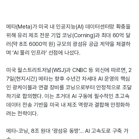
메타(Meta)가 미국 내 인공지능(AI) 데이터센터망 확충을
위해 유리 제조 전문 기업 코닝(Corning)과 최대 60억 달
러(약 8조 6000억 원) 규모의 광섬유 공급 계약을 체결하
며 ‘AI 물리 인프라’ 선점에 나섰다.
미국 월스트리트저널(WSJ)과 CNBC 등 외신에 따르면, 2
7일(현지시간) 메타는 향후 수년간 차세대 AI 운영의 핵심
인 광케이블과 연결 장비를 코닝으로부터 안정적으로 조달
하기로 합의했다. 이는 초거대 AI 구동에 필수적인 초고속
데이터 전송 기반을 미국 내 제조 역량과 결합해 안정화하
려는 전략이다.
메타-코닝, 8조 원대 ‘광섬유 동맹’… AI 고속도로 구축 가