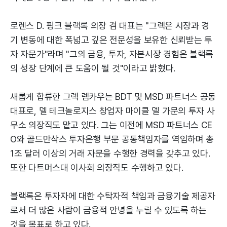
로렌스 D. 핑크 블랙록 의장 겸 대표는 "그렉은 시장과 경
기 변동에 대한 폭넓고 깊은 전문성을 보유한 신뢰받는 투
자 자문가"라며 "그의 금융, 투자, 자본시장 경험은 블랙록
의 성장 단계에 큰 도움이 될 것"이라고 밝혔다.
새롭게 합류한 그렉 렘카우는 BDT 및 MSD 파트너스 공동
대표로, 델 테크놀로지스 창업자 마이클 델 가문의 투자 사
무소 의장직도 맡고 있다. 그는 이전에 MSD 파트너스 CE
O와 골드만삭스 투자은행 부문 공동책임자를 역임하며 총
1조 달러 이상의 거래 자문을 수행한 경력을 갖추고 있다.
또한 다트머스대 이사회 의장직도 수행하고 있다.
블랙록은 투자자에 대한 수탁자적 책임과 금융기술 제공자
로서 더 많은 사람이 금융적 안녕을 누릴 수 있도록 하는
것을 목표로 하고 있다.