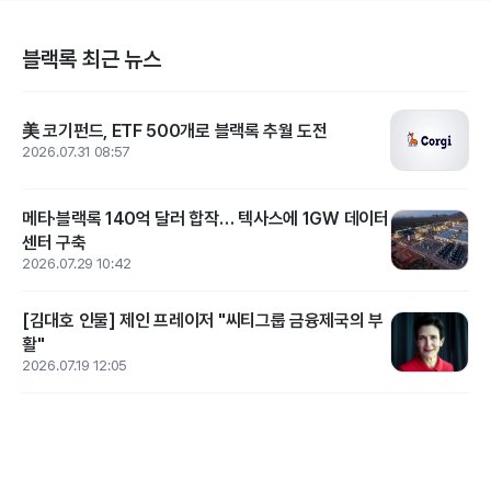
블랙록 최근 뉴스
美 코기펀드, ETF 500개로 블랙록 추월 도전
2026.07.31 08:57
메타·블랙록 140억 달러 합작… 텍사스에 1GW 데이터
센터 구축
2026.07.29 10:42
[김대호 인물] 제인 프레이저 "씨티그룹 금융제국의 부
활"
2026.07.19 12:05