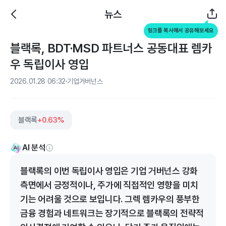
뉴스
링크를 복사해서 공유해보세요
블랙록, BDT·MSD 파트너스 공동대표 렘카
우 독립이사 영입
2026.01.28 06:32
기업거버넌스
블랙록
+0.63%
AI 분석
블랙록의 이번 독립이사 영입은 기업 거버넌스 강화
측면에서 긍정적이나, 주가에 직접적인 영향을 미치
기는 어려울 것으로 보입니다. 그렉 렘카우의 풍부한
금융 경험과 네트워크는 장기적으로 블랙록의 전략적