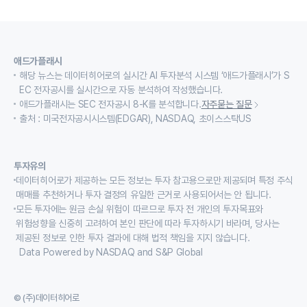
애드가플래시
해당 뉴스는 데이터히어로의 실시간 AI 투자분석 시스템 ‘애드가플래시’가 S
EC 전자공시를 실시간으로 자동 분석하여 작성했습니다.
애드가플래시는 SEC 전자공시 8-K를 분석합니다.
자주묻는 질문
출처 : 미국전자공시시스템(EDGAR), NASDAQ, 초이스스탁US
투자유의
데이터히어로가 제공하는 모든 정보는 투자 참고용으로만 제공되며 특정 주식
매매를 추천하거나 투자 결정의 유일한 근거로 사용되어서는 안 됩니다.
모든 투자에는 원금 손실 위험이 따르므로 투자 전 개인의 투자목표와
위험성향을 신중히 고려하여 본인 판단에 따라 투자하시기 바라며, 당사는
제공된 정보로 인한 투자 결과에 대해 법적 책임을 지지 않습니다.
Data Powered by NASDAQ and S&P Global
© (주)데이터히어로