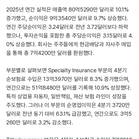
2025년 연간 실적은 매출액 80억5290만 달러로 10.1%
증가했고, 순이익은 9억3540만 달러로 9.7% 상승했다.
연간 주당순이익은 3.24달러로 전년 3.72달러보다 하락
했으나, 투자손익을 포함한 총 주당순이익은 3.15달러로 4.
0% 상승했다. 회사는 주주들에게 현금배당과 자사주 매입
을 통해 총 7억4200만 달러를 환원했다.
부문별로 살펴보면 Specialty Insurance 부문의 4분기
순보험료 수입은 13억3970만 달러로 8.3% 증가했으며,
연간으로는 51억8480만 달러를 기록해 10.9% 성장했다.
특히 상업용 자동차, 일반책임, 재산 보험 라인이 성장을
주도했다. 그러나 이 부문의 순영업이익은 4분기 3720만
달러로 전년 동기 대비 63.1% 급감했고, 연간으로도 3억5
260만 달러로 3.2% 감소했다.