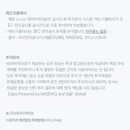
애드가플래시
해당 뉴스는 데이터히어로의 실시간 AI 투자분석 시스템 ‘애드가플래시’가 S
EC 전자공시를 실시간으로 자동 분석하여 작성했습니다.
애드가플래시는 SEC 전자공시 8-K를 분석합니다.
자주묻는 질문
출처 : 미국전자공시시스템(EDGAR), NASDAQ, 초이스스탁US
투자유의
데이터히어로가 제공하는 모든 정보는 투자 참고용으로만 제공되며 특정 주식
매매를 추천하거나 투자 결정의 유일한 근거로 사용되어서는 안 됩니다.
모든 투자에는 원금 손실 위험이 따르므로 투자 전 개인의 투자목표와
위험성향을 신중히 고려하여 본인 판단에 따라 투자하시기 바라며, 당사는
제공된 정보로 인한 투자 결과에 대해 법적 책임을 지지 않습니다.
Data Powered by NASDAQ and S&P Global
© (주)데이터히어로
이용약관
개인정보 처리방침
서비스 FAQ