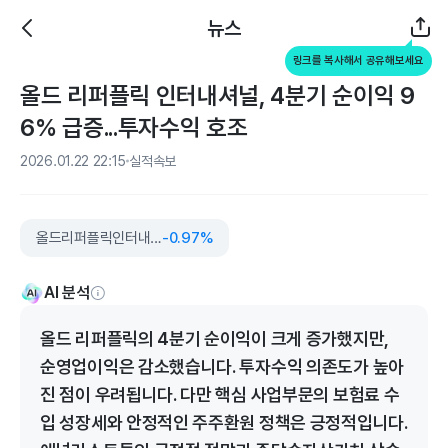
뉴스
링크를 복사해서 공유해보세요
올드 리퍼플릭 인터내셔널, 4분기 순이익 9
6% 급증...투자수익 호조
2026.01.22 22:15
실적속보
올드리퍼플릭인터내셔널
-0.97%
AI 분석
올드 리퍼플릭의 4분기 순이익이 크게 증가했지만,
순영업이익은 감소했습니다. 투자수익 의존도가 높아
진 점이 우려됩니다. 다만 핵심 사업부문의 보험료 수
입 성장세와 안정적인 주주환원 정책은 긍정적입니다.