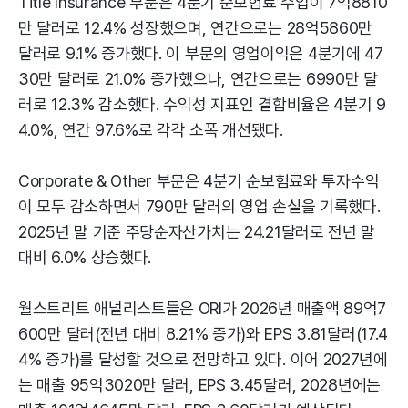
Title Insurance 부문은 4분기 순보험료 수입이 7억8810
만 달러로 12.4% 성장했으며, 연간으로는 28억5860만
달러로 9.1% 증가했다. 이 부문의 영업이익은 4분기에 47
30만 달러로 21.0% 증가했으나, 연간으로는 6990만 달
러로 12.3% 감소했다. 수익성 지표인 결합비율은 4분기 9
4.0%, 연간 97.6%로 각각 소폭 개선됐다.
Corporate & Other 부문은 4분기 순보험료와 투자수익
이 모두 감소하면서 790만 달러의 영업 손실을 기록했다.
2025년 말 기준 주당순자산가치는 24.21달러로 전년 말
대비 6.0% 상승했다.
월스트리트 애널리스트들은 ORI가 2026년 매출액 89억7
600만 달러(전년 대비 8.21% 증가)와 EPS 3.81달러(17.4
4% 증가)를 달성할 것으로 전망하고 있다. 이어 2027년에
는 매출 95억3020만 달러, EPS 3.45달러, 2028년에는