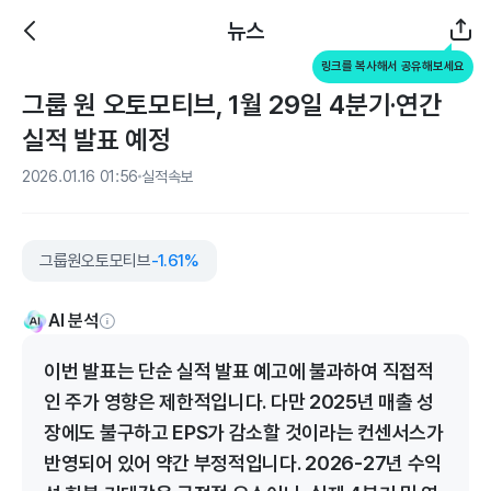
뉴스
링크를 복사해서 공유해보세요
그룹 원 오토모티브, 1월 29일 4분기·연간
실적 발표 예정
2026.01.16 01:56
실적속보
그룹원오토모티브
-1.61%
AI 분석
이번 발표는 단순 실적 발표 예고에 불과하여 직접적
인 주가 영향은 제한적입니다. 다만 2025년 매출 성
장에도 불구하고 EPS가 감소할 것이라는 컨센서스가
반영되어 있어 약간 부정적입니다. 2026-27년 수익