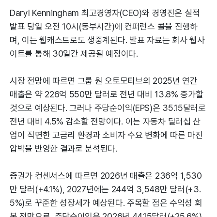
Daryl Kenningham 최고경영자(CEO)와 경영진은 실적
발표 당일 오전 10시(동부시간)에 컨퍼런스 콜을 진행하
며, 이는 웹캐스트로도 생중계된다. 발표 자료는 회사 웹사
이트를 통해 30일간 제공될 예정이다.
시장 전망에 따르면 그룹 원 오토모티브의 2025년 연간
매출은 약 226억 550만 달러로 전년 대비 13.8% 증가할
것으로 예상된다. 그러나 주당순이익(EPS)은 35.15달러로
전년 대비 4.5% 감소할 전망이다. 이는 자동차 딜러십 산
업이 직면한 고금리 환경과 소비자 수요 변화에 따른 마진
압박을 반영한 결과로 분석된다.
증권가 컨센서스에 따르면 2026년 매출은 236억 1,530
만 달러(+4.1%), 2027년에는 244억 3,548만 달러(+3.
5%)로 꾸준한 성장세가 예상된다. 주목할 점은 수익성 회
복 전망으로, 주당순이익은 2026년 44.15달러(+25.6%),