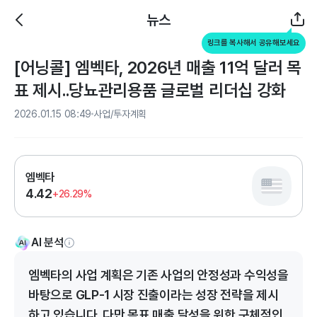
뉴스
링크를 복사해서 공유해보세요
[어닝콜] 엠벡타, 2026년 매출 11억 달러 목
표 제시..당뇨관리용품 글로벌 리더십 강화
2026.01.15 08:49
사업/투자계획
엠벡타
4.42
+26.29%
AI 분석
엠벡타의 사업 계획은 기존 사업의 안정성과 수익성을
바탕으로 GLP-1 시장 진출이라는 성장 전략을 제시
하고 있습니다. 다만 목표 매출 달성을 위한 구체적인