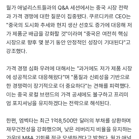
월가 애널리스트들과의 Q&A 세션에서는 중국 시장 전략
과 가격 경쟁에 대한 질문이 집중됐다. 쿠르디카르 CEO는
"중국의 도시화 추세와 현지 생산 선호도 증가에 대응해 저
가 제품군 배급을 강화할 것"이라며 "중국은 여전히 핵심
시장으로 향후 몇 분기 동안 안정적인 성장이 기대된다"고
강조했다.
가격 경쟁 심화 우려에 대해서는 "과거에도 저가 제품 시장
에 성공적으로 대응해왔다"며 "품질과 신뢰성을 기반으로
한 경쟁력이 장기적으로 더 중요하다"는 견해를 피력했다.
이는 중국 로컬 브랜드의 가격 공세에도 불구하고 프리미
엄 포지셔닝을 유지하겠다는 전략으로 해석된다.
한편, 엠벡타는 최근 1억8,500만 달러의 부채를 상환하며
재무건전성을 강화했으며, 낮은 레버리지 비율을 유지하는
가운데 M&A 기회를 적극 모색하겠다고 밝혔다. 월가 애널