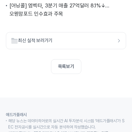
[어닝콜] 엠벡타, 3분기 매출 27억달러 8.1%↓…
오웬맘포드 인수효과 주목
최신 실적 보러가기
목록보기
애드가플래시
해당 뉴스는 데이터히어로의 실시간 AI 투자분석 시스템 ‘애드가플래시’가 S
EC 전자공시를 실시간으로 자동 분석하여 작성했습니다.