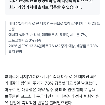
니다. 안정적인 배당정책과 함께 지정학적 리스크 완
화가 기업 가치에 호재로 작용할 수 있습니다.
베네수엘라 마두로 전 대통령 구금으로 발레로에너지 주가 7.8%
급등
에너지 섹터 전반 강세, 해리버튼·SLB 8%, 셰브론 7%,
코노코필립스 6% 상승
2026년 EPS 13.34달러로 76.4% 증가 예상, 배당률 2.73%
유지 전망
발레로에너지(VLO)가 베네수엘라 마두로 전 대통령 퇴진
기대감에 힘입어 주가가 7.8% 급등했다고 5일 발표했다.
마두로 전 대통령은 마약 밀수 및 테러 관련 혐의로 뉴욕
브루클린 교도소에 구금되면서 베네수엘라 정세 변화와 원
유 산업에 즉각적인 반응을 불러일으켰다.