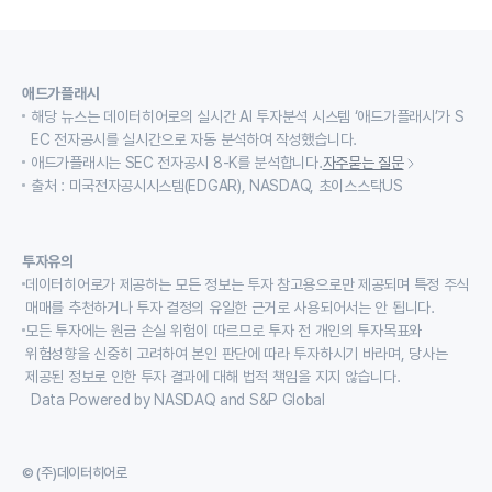
애드가플래시
해당 뉴스는 데이터히어로의 실시간 AI 투자분석 시스템 ‘애드가플래시’가 S
EC 전자공시를 실시간으로 자동 분석하여 작성했습니다.
애드가플래시는 SEC 전자공시 8-K를 분석합니다.
자주묻는 질문
출처 : 미국전자공시시스템(EDGAR), NASDAQ, 초이스스탁US
투자유의
데이터히어로가 제공하는 모든 정보는 투자 참고용으로만 제공되며 특정 주식
매매를 추천하거나 투자 결정의 유일한 근거로 사용되어서는 안 됩니다.
모든 투자에는 원금 손실 위험이 따르므로 투자 전 개인의 투자목표와
위험성향을 신중히 고려하여 본인 판단에 따라 투자하시기 바라며, 당사는
제공된 정보로 인한 투자 결과에 대해 법적 책임을 지지 않습니다.
Data Powered by NASDAQ and S&P Global
© (주)데이터히어로