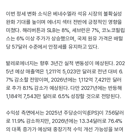
이번 정세 변화 소식은 베네수엘라 석유 시장의 불확실성
완화 기대를 높이며 에너지 섹터 전반에 긍정적인 영향을
미쳤다. 해리버튼과 SLB는 8%, 셰브런은 7%, 코노코필립
스는 6% 이상 주가가 상승했으며, 국제 원유 가격은 배럴
당 57달러 수준에서 안정세를 유지하고 있다.
발레로에너지는 향후 3년간 실적 변동성이 예상된다. 202
5년 예상 매출액은 1,211억 5,023만 달러로 전년 대비 6.
7% 감소할 전망이며, 2026년에는 1,112억 7,421만 달러
로 추가 8.1% 감소가 예상된다. 다만 2027년에는 반등해
1,184억 7,543만 달러로 6.5% 성장할 것으로 전망된다.
수익성 측면에서는 2025년 주당순이익(EPS)이 7.56달러
로 11.9% 감소하지만, 2026년에는 13.34달러로 76.4%
의 대폭 증가가 예상돼 중장기적 수익 개선 가능성을 보여