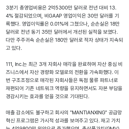
3분기 총영업비용은 2억5300만 달러로 전년 대비 13.
4% 절감되었으며, 비GAAP 영업이익은 30만 달러를 기
록했다. 영업이익률은 0.01%에 그쳤으나, 순손실은 18만
달러로 전년 동기 35만 달러에서 개선된 실적을 보였다.
다만 주주귀속 순손실은 180만 달러로 적자 상태가 지속되
고 있다.
111, Inc.는 최근 3개 자회사 매각을 완료하며 자산 중심 비
즈니스에서 자산 경량화 모델로의 전환을 가속화했다. 이
번 구조조정으로 매각된 자회사들은 독점 물류 파트너로
재편되어 기존 네트워크 역량을 유지하면서도 자본 부담을
경감시키는 효과를 얻을 것으로 기대된다.
매출 감소에도 불구하고 회사의 "MANTIANXING" 공급망
혁신 프로그램은 가시적 성과를 보여주고 있다. 재고 가치
는 4억9800만 위안으로 증가했으며, 총상품가치(GMV)