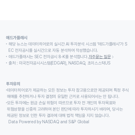
애드가플래시
해당 뉴스는 데이터히어로의 실시간 AI 투자분석 시스템 ‘애드가플래시’가 S
EC 전자공시를 실시간으로 자동 분석하여 작성했습니다.
애드가플래시는 SEC 전자공시 8-K를 분석합니다.
자주묻는 질문
출처 : 미국전자공시시스템(EDGAR), NASDAQ, 초이스스탁US
투자유의
데이터히어로가 제공하는 모든 정보는 투자 참고용으로만 제공되며 특정 주식
매매를 추천하거나 투자 결정의 유일한 근거로 사용되어서는 안 됩니다.
모든 투자에는 원금 손실 위험이 따르므로 투자 전 개인의 투자목표와
위험성향을 신중히 고려하여 본인 판단에 따라 투자하시기 바라며, 당사는
제공된 정보로 인한 투자 결과에 대해 법적 책임을 지지 않습니다.
Data Powered by NASDAQ and S&P Global