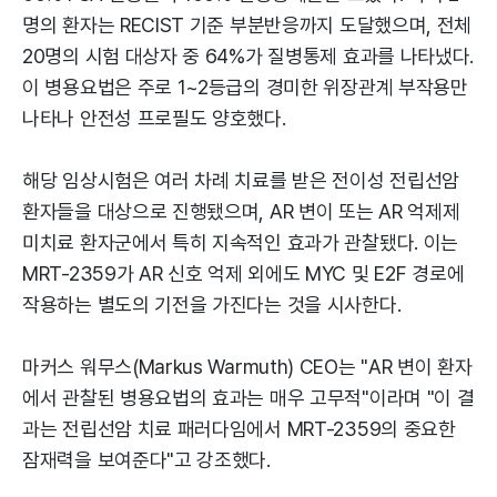
명의 환자는 RECIST 기준 부분반응까지 도달했으며, 전체
20명의 시험 대상자 중 64%가 질병통제 효과를 나타냈다.
이 병용요법은 주로 1~2등급의 경미한 위장관계 부작용만
나타나 안전성 프로필도 양호했다.
해당 임상시험은 여러 차례 치료를 받은 전이성 전립선암
환자들을 대상으로 진행됐으며, AR 변이 또는 AR 억제제
미치료 환자군에서 특히 지속적인 효과가 관찰됐다. 이는
MRT-2359가 AR 신호 억제 외에도 MYC 및 E2F 경로에
작용하는 별도의 기전을 가진다는 것을 시사한다.
마커스 워무스(Markus Warmuth) CEO는 "AR 변이 환자
에서 관찰된 병용요법의 효과는 매우 고무적"이라며 "이 결
과는 전립선암 치료 패러다임에서 MRT-2359의 중요한
잠재력을 보여준다"고 강조했다.