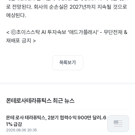
로 전망된다. 회사의 순손실은 2027년까지 지속될 것으로
예상된다.
< ⓒ초이스스탁 AI 투자속보 ‘애드가플래시’ - 무단전재 &
재배포 금지 >
목록보기
몬테로사테라퓨틱스 최근 뉴스
몬테 로사 테라퓨틱스, 2분기 협력수익 900만 달러..6
1% 급감
2026.08.06 20:35