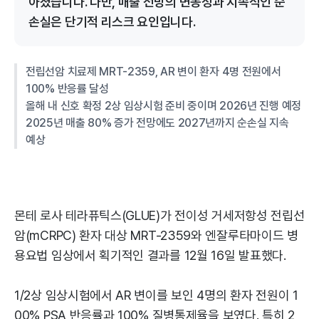
아졌습니다. 다만, 매출 전망의 변동성과 지속적인 순
손실은 단기적 리스크 요인입니다.
전립선암 치료제 MRT-2359, AR 변이 환자 4명 전원에서
100% 반응률 달성
올해 내 신호 확정 2상 임상시험 준비 중이며 2026년 진행 예정
2025년 매출 80% 증가 전망에도 2027년까지 순손실 지속
예상
몬테 로사 테라퓨틱스(GLUE)가 전이성 거세저항성 전립선
암(mCRPC) 환자 대상 MRT-2359와 엔잘루타마이드 병
용요법 임상에서 획기적인 결과를 12월 16일 발표했다.
1/2상 임상시험에서 AR 변이를 보인 4명의 환자 전원이 1
00% PSA 반응률과 100% 질병통제율을 보였다. 특히 2