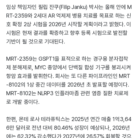
임상 책임자인 필립 잔쿠(Filip Janku) 박사는 올해 안에 M
RT-2359와 2세대 AR 억제제 병용 치료를 목표로 하는 신
호 확정 2상 시험을 2026년 시작할 계획이라고 밝혔다. 이
시험은 현재 결과를 확증하고 향후 등록 시험으로 발전할
기반이 될 것으로 기대된다.
MRT-2359는 GSPT1을 표적으로 하는 경구용 분자접착
제 분해제로, MYC 종양에서 단백질 합성 기구를 붕괴시켜
항암 효과를 발휘한다. 회사는 또 다른 파이프라인인 MRT
-8102의 1상 중간 데이터를 2026년 초 발표할 예정이다.
MRT-8102는 NLRP3 인플라마좀 관련 염증 질환 치료제
로 개발 중이다.
한편, 몬테 로사 테라퓨틱스는 2025년 연간 매출 1억3,64
6만 달러로 전년 대비 80.46% 성장이 예상되나, 2026년
에는 62.32% 감소했다가 2027년에 26.57% 회복할 것으