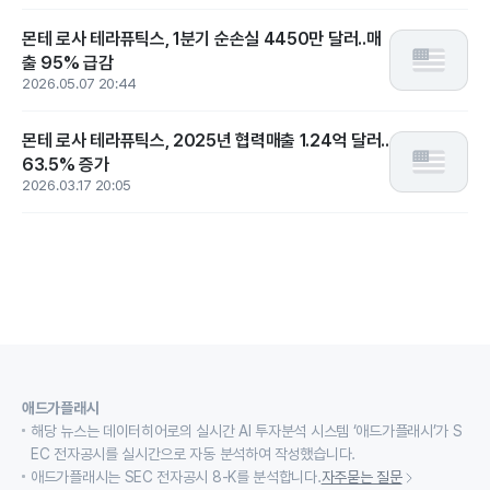
몬테 로사 테라퓨틱스, 1분기 순손실 4450만 달러..매
출 95% 급감
2026.05.07 20:44
몬테 로사 테라퓨틱스, 2025년 협력매출 1.24억 달러..
63.5% 증가
2026.03.17 20:05
애드가플래시
해당 뉴스는 데이터히어로의 실시간 AI 투자분석 시스템 ‘애드가플래시’가 S
EC 전자공시를 실시간으로 자동 분석하여 작성했습니다.
애드가플래시는 SEC 전자공시 8-K를 분석합니다.
자주묻는 질문