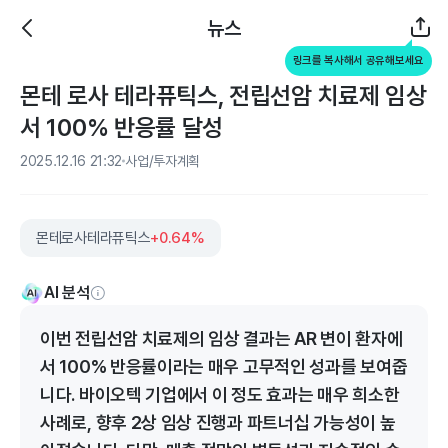
뉴스
링크를 복사해서 공유해보세요
몬테 로사 테라퓨틱스, 전립선암 치료제 임상
서 100% 반응률 달성
2025.12.16 21:32
사업/투자계획
몬테로사테라퓨틱스
+0.64%
AI 분석
이번 전립선암 치료제의 임상 결과는 AR 변이 환자에
서 100% 반응률이라는 매우 고무적인 성과를 보여줍
니다. 바이오텍 기업에서 이 정도 효과는 매우 희소한
사례로, 향후 2상 임상 진행과 파트너십 가능성이 높