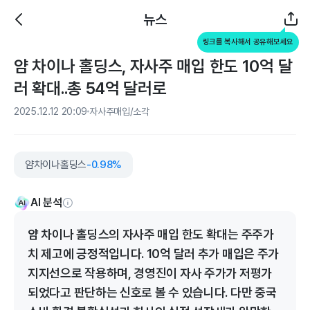
뉴스
링크를 복사해서 공유해보세요
얌 차이나 홀딩스, 자사주 매입 한도 10억 달
러 확대..총 54억 달러로
2025.12.12 20:09
자사주매입/소각
얌차이나홀딩스
-0.98%
AI 분석
얌 차이나 홀딩스의 자사주 매입 한도 확대는 주주가
치 제고에 긍정적입니다. 10억 달러 추가 매입은 주가
지지선으로 작용하며, 경영진이 자사 주가가 저평가
되었다고 판단하는 신호로 볼 수 있습니다. 다만 중국