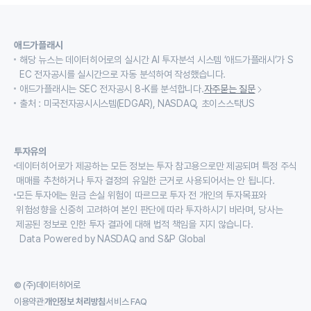
애드가플래시
해당 뉴스는 데이터히어로의 실시간 AI 투자분석 시스템 ‘애드가플래시’가 S
EC 전자공시를 실시간으로 자동 분석하여 작성했습니다.
애드가플래시는 SEC 전자공시 8-K를 분석합니다.
자주묻는 질문
출처 : 미국전자공시시스템(EDGAR), NASDAQ, 초이스스탁US
투자유의
데이터히어로가 제공하는 모든 정보는 투자 참고용으로만 제공되며 특정 주식
매매를 추천하거나 투자 결정의 유일한 근거로 사용되어서는 안 됩니다.
모든 투자에는 원금 손실 위험이 따르므로 투자 전 개인의 투자목표와
위험성향을 신중히 고려하여 본인 판단에 따라 투자하시기 바라며, 당사는
제공된 정보로 인한 투자 결과에 대해 법적 책임을 지지 않습니다.
Data Powered by NASDAQ and S&P Global
© (주)데이터히어로
이용약관
개인정보 처리방침
서비스 FAQ