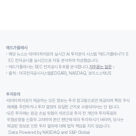
애드가플래시
해당 뉴스는 데이터히어로의 실시간 AI 투자분석 시스템 ‘애드가플래시’가 S
EC 전자공시를 실시간으로 자동 분석하여 작성했습니다.
애드가플래시는 SEC 전자공시 8-K를 분석합니다.
자주묻는 질문
출처 : 미국전자공시시스템(EDGAR), NASDAQ, 초이스스탁US
투자유의
데이터히어로가 제공하는 모든 정보는 투자 참고용으로만 제공되며 특정 주식
매매를 추천하거나 투자 결정의 유일한 근거로 사용되어서는 안 됩니다.
모든 투자에는 원금 손실 위험이 따르므로 투자 전 개인의 투자목표와
위험성향을 신중히 고려하여 본인 판단에 따라 투자하시기 바라며, 당사는
제공된 정보로 인한 투자 결과에 대해 법적 책임을 지지 않습니다.
Data Powered by NASDAQ and S&P Global