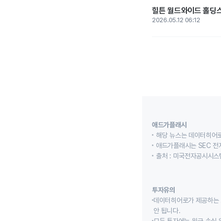
힐튼 월드와이드 홀딩스,
2026.05.12 06:12
애드가플래시
해당 뉴스는 데이터히어로
애드가플래시는 SEC 전
출처 : 미국전자공시시스템
투자유의
데이터히어로가 제공하는 
안 됩니다.