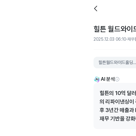
힐튼 월드와이드
2025.12.03 06:10
재무
힐튼월드와이드홀
AI 분석
힐튼의 10억 달
의 리파이낸싱이 
후 3년간 매출과 
재무 기반을 강화