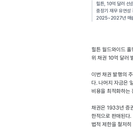
힐튼, 10억 달러 
중장기 재무 유연성 
2025~2027년 매출
힐튼 월드와이드 홀딩
위 채권 10억 달러 
이번 채권 발행의 주
다. 나머지 자금은 
비용을 최적화하는 
채권은 1933년 
한적으로 판매된다.
법적 제한을 철저히