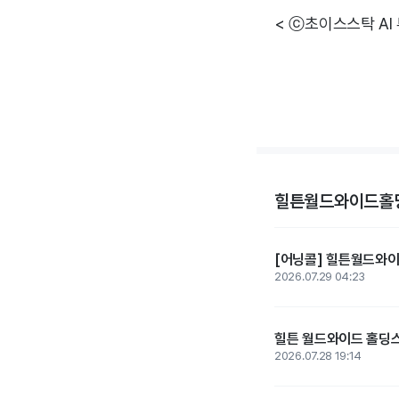
< ⓒ초이스스탁 AI
힐튼월드와이드홀딩
[어닝콜] 힐튼월드와이드
2026.07.29 04:23
힐튼 월드와이드 홀딩스,
2026.07.28 19:14