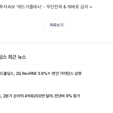
 투자속보 ‘애드가플래시’ - 무단전재 & 재배포 금지 >
목록보기
스 최근 뉴스
홀딩스, 2Q RevPAR 3.9%↑·연간 가이던스 상향
 2분기 순이익 4억8200만 달러..전년비 9% 증가