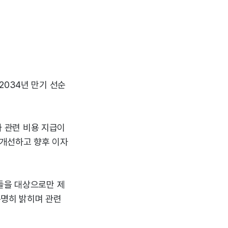
2034년 만기 선순
과 관련 비용 지급이
 개선하고 향후 이자
들을 대상으로만 제
분명히 밝히며 관련