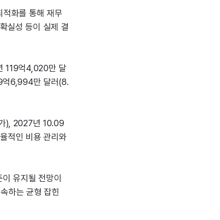
최적화를 통해 재무
불확실성 등이 실제 결
119억4,020만 달
9억6,994만 달러(8.
), 2027년 10.09
 효율적인 비용 관리와
수준이 유지될 전망이
지속하는 균형 잡힌