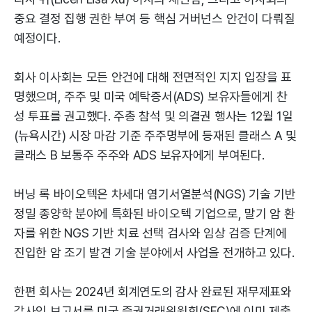
중요 결정 집행 권한 부여 등 핵심 거버넌스 안건이 다뤄질
예정이다.
회사 이사회는 모든 안건에 대해 전면적인 지지 입장을 표
명했으며, 주주 및 미국 예탁증서(ADS) 보유자들에게 찬
성 투표를 권고했다. 주총 참석 및 의결권 행사는 12월 1일
(뉴욕시간) 시장 마감 기준 주주명부에 등재된 클래스 A 및
클래스 B 보통주 주주와 ADS 보유자에게 부여된다.
버닝 록 바이오텍은 차세대 염기서열분석(NGS) 기술 기반
정밀 종양학 분야에 특화된 바이오텍 기업으로, 말기 암 환
자를 위한 NGS 기반 치료 선택 검사와 임상 검증 단계에
진입한 암 조기 발견 기술 분야에서 사업을 전개하고 있다.
한편 회사는 2024년 회계연도의 감사 완료된 재무제표와
감사인 보고서를 미국 증권거래위원회(SEC)에 이미 제출