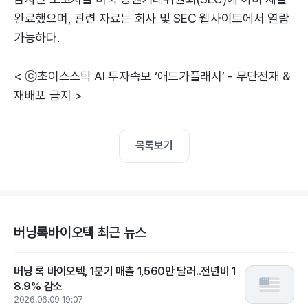
완료했으며, 관련 자료는 회사 및 SEC 웹사이트에서 열람
가능하다.
< ⓒ초이스스탁 AI 투자속보 ‘애드가플래시’ - 무단전재 &
재배포 금지 >
목록보기
버닝록바이오텍 최근 뉴스
버닝 록 바이오텍, 1분기 매출 1,560만 달러..전년비 1
8.9% 감소
2026.06.09 19:07