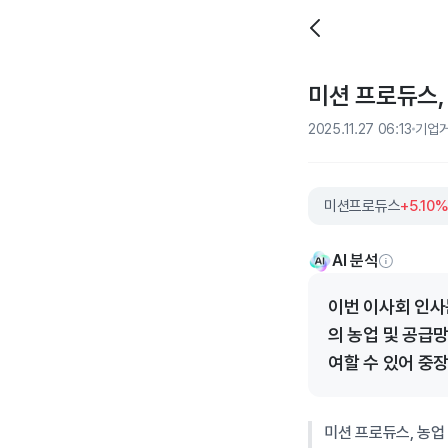
미션 프로듀스,
2025.11.27 06:13
기업
미션프로듀스
+5.10
AI 분석
이번 이사회 인사
의 농업 및 공급
여할 수 있어 중
미션 프로듀스, 농업