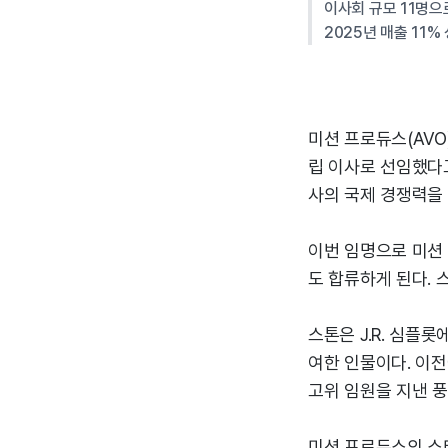
이사회 규모 11명으
2025년 매출 11%
미션 프로듀스(AVO
립 이사로 선임했다고
사의 국제 경쟁력을
이번 임명으로 미션
도 합류하게 된다. 
스톤은 J.R. 심플
여한 인물이다. 이전
고위 임원을 지낸 풍
미션 프로듀스의 스