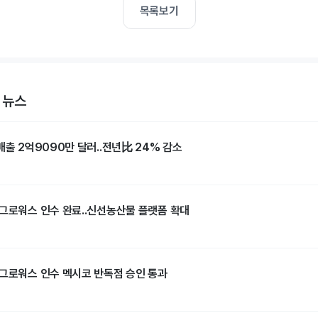
목록보기
 뉴스
매출 2억9090만 달러..전년比 24% 감소
 그로워스 인수 완료..신선농산물 플랫폼 확대
 그로워스 인수 멕시코 반독점 승인 통과