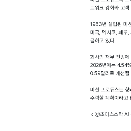
트워크 강화와 고객 
1983년 설립된 미
미국, 멕시코, 페루
급하고 있다.
회사의 재무 전망에 따
2026년에는 4.54
0.59달러로 개선될
미션 프로듀스는 향
주력할 계획이라고 
< ⓒ초이스스탁 AI