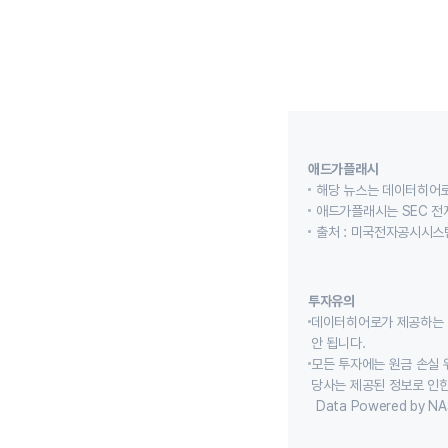
애드가플래시
해당 뉴스는 데이터히어로
애드가플래시는 SEC 전
출처 : 미국전자공시시스템
투자유의
데이터히어로가 제공하는 
안 됩니다.
모든 투자에는 원금 손실 
당사는 제공된 정보로 인한
Data Powered by NA