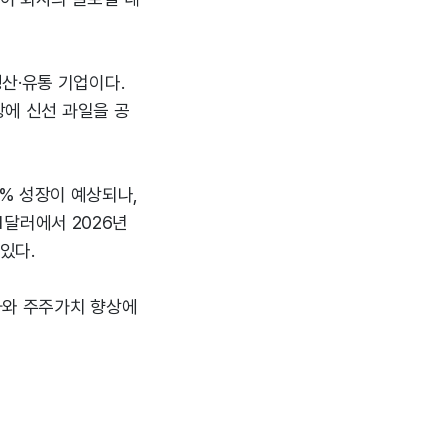
산·유통 기업이다.
상에 신선 과일을 공
7% 성장이 예상되나,
51달러에서 2026년
있다.
화와 주주가치 향상에