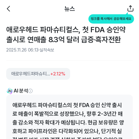
뉴스
링크를 복사해서 공유해보세요
애로우헤드 파마슈티컬스, 첫 FDA 승인약
출시로 연매출 8.3억 달러 급증·흑자전환
2025.11.26 06:13
실적속보
애로우헤드파마슈티컬스
+2.12%
AI 분석
애로우헤드 파마슈티컬스의 첫 FDA 승인 신약 출시
로 매출이 폭발적으로 성장했으나, 향후 2-3년간 매
출 감소와 적자 확대가 예상됩니다. 현금 보유량은 양
호하고 파이프라인은 다각화되어 있으나, 단기적 실