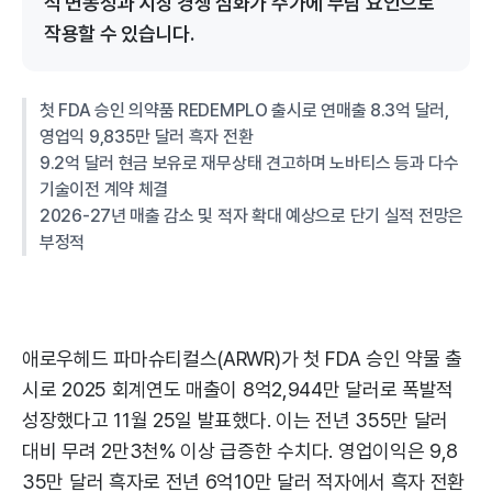
적 변동성과 시장 경쟁 심화가 주가에 부담 요인으로
작용할 수 있습니다.
첫 FDA 승인 의약품 REDEMPLO 출시로 연매출 8.3억 달러,
영업익 9,835만 달러 흑자 전환
9.2억 달러 현금 보유로 재무상태 견고하며 노바티스 등과 다수
기술이전 계약 체결
2026-27년 매출 감소 및 적자 확대 예상으로 단기 실적 전망은
부정적
애로우헤드 파마슈티컬스(ARWR)가 첫 FDA 승인 약물 출
시로 2025 회계연도 매출이 8억2,944만 달러로 폭발적
성장했다고 11월 25일 발표했다. 이는 전년 355만 달러
대비 무려 2만3천% 이상 급증한 수치다. 영업이익은 9,8
35만 달러 흑자로 전년 6억10만 달러 적자에서 흑자 전환