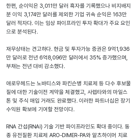
한편, 순이익은 3,011만 달러 흑자를 기록했으나 비지배지
분 이익 3,174만 달러를 제외한 기업 귀속 순익은 163만
달러 적자다. 이는 임상 파이프라인 투자 확대가 주요 요인
으로 분석된다.
재무상태는 견고하다. 현금 및 투자가능 증권은 9억1,936
만 달러로 전년 6억8,096만 달러에서 35% 증가했으며,
부채는 전년 대비 감소했다.
애로우헤드는 노바티스와 파킨슨병 치료제 등 다수 후보물
질에 대한 기술이전 계약을 체결했고, 사렙타와의 마일스
톤 및 주식 매입 거래도 완료했다. 이러한 파트너십은 장기
수익원 확보에 기여할 전망이다.
RNA 간섭(RNAi) 기술 기반 파이프라인도 확대 중이다. 동
종 유전질환 치료제 ARO-DIMER-PA와 알츠하이머 치료