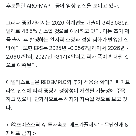
후보물질 ARO-MAPT 등이 임상 진전을 보이고 있다.
그러나 증권가에서는 2026 회계연도 매출이 3억8,586만
달러로 48.5% 감소할 것으로 예상하고 있다. 이는 초기 제
품 출시 후 발생하는 일시적 조정과 경쟁 심화가 반영된 전
망이다. 또한 EPS는 2025년 -0.0567달러에서 2026년 -
2.6967달러, 2027년 -3.1714달러로 적자 폭이 확대될 것
으로 예측된다.
애널리스트들은 REDEMPLO의 추가 적응증 확대와 파이프
라인 진전에 따라 중장기 성장성이 개선될 가능성에 주목
하고 있으나, 단기적으로는 적자가 지속될 것으로 보고 있
다.
< ⓒ초이스스탁 AI 투자속보 ‘애드가플래시’ - 무단전재 &
재배포 금지 >