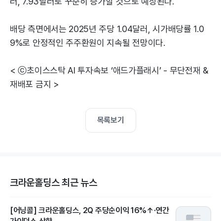
러, 7.93달러로 꾸준히 증가할 것으로 예상된다.
배당 측면에서는 2025년 주당 1.04달러, 시가배당률 1.0
9%로 안정적인 주주환원이 지속될 전망이다.
< ⓒ초이스스탁 AI 투자속보 ‘애드가플래시’ - 무단전재 &
재배포 금지 >
목록보기
크라운홀딩스 최근 뉴스
[어닝콜] 크라운홀딩스, 2Q 주당순이익 16%↑·연간