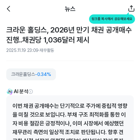
뉴스
링크를 복사해서 공유해보세요
크라운 홀딩스, 2026년 만기 채권 공개매수
진행..채권당 1,036달러 제시
2025.11.19 23:09
재무활동
크라운홀딩스
-0.34%
AI 분석
이번 채권 공개매수는 단기적으로 주가에 중립적 영향
을 미칠 것으로 보입니다. 부채 구조 최적화를 통한 이
자 비용 절감은 긍정적이나, 이미 시장에서 예상했던
재무관리 측면의 일상적 조치로 판단됩니다. 향후 견