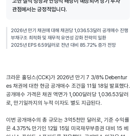
고한 실적 성장과 안정적 배당이 예상되어 장기 투자
관점에서는 긍정적입니다.
2026년 만기 채권에 대해 채권당 1,036.53달러 공개매수 진행
부채구조 최적화 및 재무적 유연성 강화 전략의 일환
2025년 EPS 6.59달러로 전년 대비 85.72% 증가 전망
크라운 홀딩스(CCK)가 2026년 만기 7 3/8% Debentur
es 채권에 대한 현금 공개매수 조건을 11월 18일 발표했다.
공개매수 가격은 채권 액면가 1,000달러당 1,036.53달러
로, 만기일까지의 누적 이자도 별도 지급된다.
이번 공개매수의 총 규모는 3억5천만 달러로, 기준 수익률
은 4.375% 만기인 12월 15일 미국재무부증권 대비 15 베