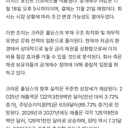
이시스 포인트 스프레드를 적용했다. 공개매수 마감은 11
월 18일 오후 5시까지이며, 결제는 11월 21일 예정이다. 회
사는 시장 상황에 따라 조건 변경 가능성도 열어두었다.
이번 조치는 크라운 홀딩스의 부채 구조 최적화 및 재무적
유연성 강화 전략의 일환으로 풀이된다. 현재의 저금리 환
경에서 상대적으로 높은 금리 채권을 상환함으로써 이자
비용 절감 효과를 거둘 수 있을 것으로 분석된다. 회사 측은
채권 보유자들의 공개매수 참여에 대해 중립적 입장을 취
하고 있다.
크라운 홀딩스의 향후 실적은 꾸준한 성장세가 예상된다. 2
025년 매출액은 122억3천9백만 달러(전년 대비 3.72%
증가), 주당순이익(EPS)은 6.59달러(85.72% 증가)로 전
망된다. 2026년과 2027년에도 매출은 각각 125억8천9
백만 달러, 129억1천만 달러로 상승하며, EPS 역시 7.31달