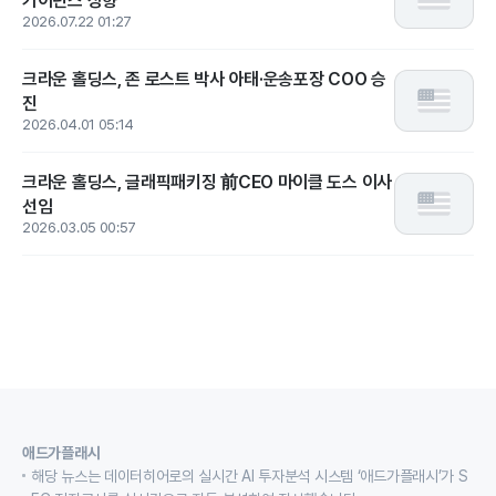
가이던스 상향
2026.07.22 01:27
크라운 홀딩스, 존 로스트 박사 아태·운송포장 COO 승
진
2026.04.01 05:14
크라운 홀딩스, 글래픽패키징 前CEO 마이클 도스 이사
선임
2026.03.05 00:57
애드가플래시
해당 뉴스는 데이터히어로의 실시간 AI 투자분석 시스템 ‘애드가플래시’가 S