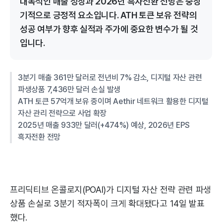
대폭적인 매출 성장과 2026년 흑자전환 전망은 중장
기적으로 긍정적 요소입니다. ATH 토큰 보유 전략의
성공 여부가 향후 실적과 주가에 중요한 변수가 될 것
입니다.
3분기 매출 361만 달러로 전년비 7% 감소, 디지털 자산 관련
파생상품 7,436만 달러 손실 발생
ATH 토큰 57억개 보유 중이며 Aethir 네트워크 활용한 디지털
자산 관리 전략으로 사업 확장
2025년 매출 933만 달러(+474%) 예상, 2026년 EPS
흑자전환 전망
프리딕티브 온콜로지(POAI)가 디지털 자산 전략 관련 파생
상품 손실로 3분기 적자폭이 크게 확대됐다고 14일 발표
했다.