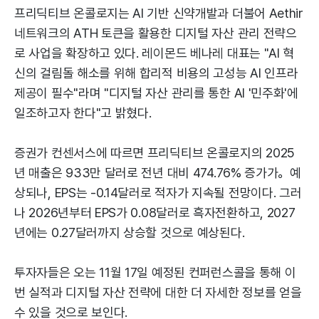
프리딕티브 온콜로지는 AI 기반 신약개발과 더불어 Aethir
네트워크의 ATH 토큰을 활용한 디지털 자산 관리 전략으
로 사업을 확장하고 있다. 레이몬드 베나레 대표는 "AI 혁
신의 걸림돌 해소를 위해 합리적 비용의 고성능 AI 인프라
제공이 필수"라며 "디지털 자산 관리를 통한 AI '민주화'에
일조하고자 한다"고 밝혔다.
증권가 컨센서스에 따르면 프리딕티브 온콜로지의 2025
년 매출은 933만 달러로 전년 대비 474.76% 증가가。예
상되나, EPS는 -0.14달러로 적자가 지속될 전망이다. 그러
나 2026년부터 EPS가 0.08달러로 흑자전환하고, 2027
년에는 0.27달러까지 상승할 것으로 예상된다.
투자자들은 오는 11월 17일 예정된 컨퍼런스콜을 통해 이
번 실적과 디지털 자산 전략에 대한 더 자세한 정보를 얻을
수 있을 것으로 보인다.