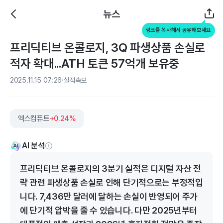
뉴스
링크를 복사해서 공유해보세요
프리딕티브 온콜로지, 3Q 파생상품 손실로
적자 확대...ATH 토큰 57억개 보유중
2025.11.15 07:26
실적속보
엑스컴퓨트
+0.24%
AI 분석
프리딕티브 온콜로지의 3분기 실적은 디지털 자산 전
략 관련 파생상품 손실로 인해 단기적으로는 부정적입
니다. 7,436만 달러에 달하는 손실이 반영되어 주가
에 단기적 압박을 줄 수 있습니다. 다만 2025년부터