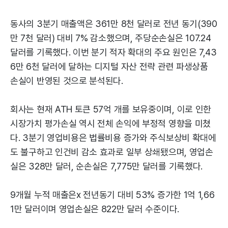
동사의 3분기 매출액은 361만 8천 달러로 전년 동기(390
만 7천 달러) 대비 7% 감소했으며, 주당순손실은 107.24
달러를 기록했다. 이번 분기 적자 확대의 주요 원인은 7,43
6만 6천 달러에 달하는 디지털 자산 전략 관련 파생상품
손실이 반영된 것으로 분석된다.
회사는 현재 ATH 토큰 57억 개를 보유중이며, 이로 인한
시장가치 평가손실 역시 전체 손익에 부정적 영향을 미쳤
다. 3분기 영업비용은 법률비용 증가와 주식보상비 확대에
도 불구하고 인건비 감소 효과로 일부 상쇄됐으며, 영업손
실은 328만 달러, 순손실은 7,775만 달러를 기록했다.
9개월 누적 매출은x 전년동기 대비 53% 증가한 1억 1,66
1만 달러이며 영업손실은 822만 달러 수준이다.