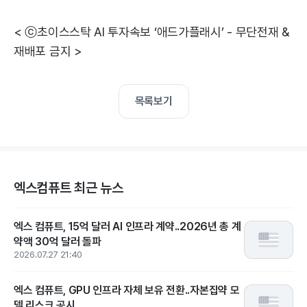
< ⓒ초이스스탁 AI 투자속보 ‘애드가플래시’ - 무단전재 &
재배포 금지 >
목록보기
엑스컴퓨트 최근 뉴스
엑스 컴퓨트, 15억 달러 AI 인프라 계약..2026년 총 계
약액 30억 달러 돌파
2026.07.27 21:40
엑스 컴퓨트, GPU 인프라 자체 보유 전환..자본집약 모
델 리스크 공시