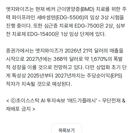
엣지와이즈는 현재 베커 근이영양증(BMD) 치료를 위한 주
력 파이프라인 세바셈텐(EDG-5506)의 임상 3상 시험을
진행 중이다. 또한 심근증 치료제 EDG-7500은 2상, 심부
전 치료제 EDG-15400은 1상 임상 단계에 있다.
증권가에서는 엣지와이즈가 2026년 21억 달러의 매출을
시작으로 2027년에는 368억 달러로 약 1,670%의 폭발
적 성장을 이룰 것으로 전망하고 있다. 다만 상업화 초기 단
계 특성상 2025년부터 2027년까지는 주당순이익(EPS)
적자가 지속될 것으로 예상된다.
< ⓒ초이스스탁 AI 투자속보 ‘애드가플래시’ - 무단전재 &
재배포 금지 >
목록보기