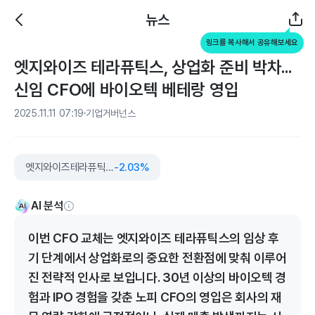
뉴스
링크를 복사해서 공유해보세요
엣지와이즈 테라퓨틱스, 상업화 준비 박차...
신임 CFO에 바이오텍 베테랑 영입
2025.11.11 07:19
기업거버넌스
엣지와이즈테라퓨틱스
-2.03%
AI 분석
이번 CFO 교체는 엣지와이즈 테라퓨틱스의 임상 후
기 단계에서 상업화로의 중요한 전환점에 맞춰 이루어
진 전략적 인사로 보입니다. 30년 이상의 바이오텍 경
험과 IPO 경험을 갖춘 노피 CFO의 영입은 회사의 재