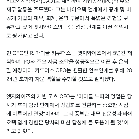
최고회계책임자(CAO)로 재직하며 기업공개(IPO)와 주요
재무 활동을 주도했다. 그는 바이오텍 업계에서 공개 및 비
공개 기업의 재무, 회계, 운영 부문에서 폭넓은 경험을 보
유하고 있어 엣지와이즈의 다음 성장 단계를 이끌 적임자
로 평가받고 있다.
현 CFO인 R. 마이클 카루더스는 엣지와이즈에서 5년간 재
직하며 IPO와 주요 자금 조달을 성공적으로 이끈 후 은퇴
할 예정이다. 카루더스 CFO는 원활한 인수인계를 위해 20
24년 초까지 자문 역할을 수행할 것으로 알려졌다.
엣지와이즈의 케빈 코흐 CEO는 "마이클 노피의 영입은 당
사가 후기 임상 단계에서 상업화로 전환하는 중요한 시점
에 이루어진 결정"이라며 "그의 풍부한 재무 전문성과 바이
오텍 업계 경험은 당사의 미션 달성에 큰 도움이 될 것"이
라고 밝혔다.