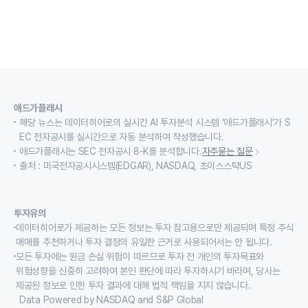
애드가플래시
해당 뉴스는 데이터히어로의 실시간 AI 투자분석 시스템 ‘애드가플래시’가 S
EC 전자공시를 실시간으로 자동 분석하여 작성했습니다.
애드가플래시는 SEC 전자공시 8-K를 분석합니다.
자주묻는 질문
출처 : 미국전자공시시스템(EDGAR), NASDAQ, 초이스스탁US
투자유의
데이터히어로가 제공하는 모든 정보는 투자 참고용으로만 제공되며 특정 주식
매매를 추천하거나 투자 결정의 유일한 근거로 사용되어서는 안 됩니다.
모든 투자에는 원금 손실 위험이 따르므로 투자 전 개인의 투자목표와
위험성향을 신중히 고려하여 본인 판단에 따라 투자하시기 바라며, 당사는
제공된 정보로 인한 투자 결과에 대해 법적 책임을 지지 않습니다.
Data Powered by NASDAQ and S&P Global