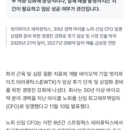
무 역량 강화에 긍정적이나, 실제 매출 발생까지는 시
간이 필요하고 임상 성공 여부가 관건입니다.
엣지와이즈 테라퓨틱스, 30년 경력 마이클 노피 신임 CFO 임명
상업화 준비 위한 경영진 강화로 후기 임상 및 시장 진출 박차
2026년 21억 달러, 2027년 368억 달러 매출 급성장 전망
희귀 근육 및 심장 질환 치료제 개발 바이오텍 기업 엣지와
이즈 테라퓨틱스(EWTX)가 임상 후기 단계 및 상업화 준비
를 위한 경영진 강화에 나섰다. 회사는 30년 이상 바이오
텍 분야 경력을 지닌 마이클 노피를 신임 최고재무책임자
(CFO)로 임명했다고 11월 10일 발표했다.
노피 신임 CFO는 이전 6년간 스프링웍스 테라퓨틱스에서