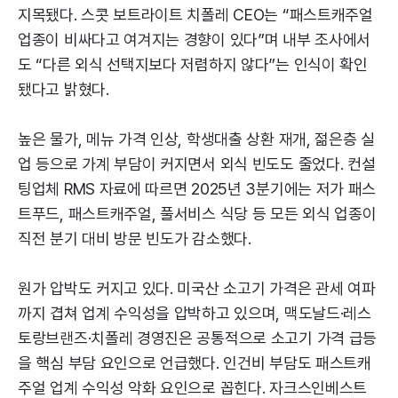
지목됐다. 스콧 보트라이트 치폴레 CEO는 “패스트캐주얼
업종이 비싸다고 여겨지는 경향이 있다”며 내부 조사에서
도 “다른 외식 선택지보다 저렴하지 않다”는 인식이 확인
됐다고 밝혔다.
높은 물가, 메뉴 가격 인상, 학생대출 상환 재개, 젊은층 실
업 등으로 가계 부담이 커지면서 외식 빈도도 줄었다. 컨설
팅업체 RMS 자료에 따르면 2025년 3분기에는 저가 패스
트푸드, 패스트캐주얼, 풀서비스 식당 등 모든 외식 업종이
직전 분기 대비 방문 빈도가 감소했다.
원가 압박도 커지고 있다. 미국산 소고기 가격은 관세 여파
까지 겹쳐 업계 수익성을 압박하고 있으며, 맥도날드·레스
토랑브랜즈·치폴레 경영진은 공통적으로 소고기 가격 급등
을 핵심 부담 요인으로 언급했다. 인건비 부담도 패스트캐
주얼 업계 수익성 악화 요인으로 꼽힌다. 자크스인베스트