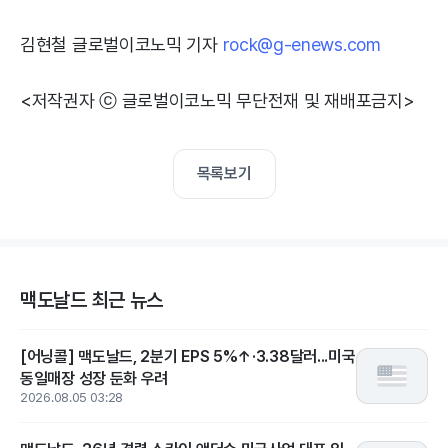
김현철 글로벌이코노믹 기자
rock@g-enews.com
<저작권자 ⓒ 글로벌이코노믹 무단전재 및 재배포금지>
목록보기
맥도날드 최근 뉴스
[어닝콜] 맥도날드, 2분기 EPS 5%↑·3.38달러...미국
동일매장 성장 둔화 우려
2026.08.05 03:28