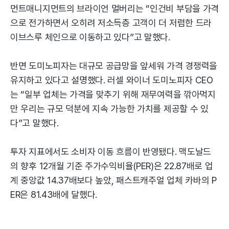
먼트매니지먼트의 브라이언 멀버리는 “인건비 부담을 가격
으로 전가하면서 오히려 저소득층 고객이 더 저렴한 드라
이브스루 체인으로 이동하고 있다”고 말했다.
반면 도미노피자는 대규모 공급망을 앞세워 가격 경쟁력을
유지하고 있다고 설명했다. 러셀 와이너 도미노피자 CEO
는 “일부 업체는 가격을 맞추기 위해 재무여력을 깎아먹지
만 우리는 규모 덕분에 지속 가능한 가치를 제공할 수 있
다”고 말했다.
투자 지표에서도 소비자 이동 흐름이 반영됐다. 맥도날드
의 향후 12개월 기준 주가수익비율(PER)은 22.87배로 업
계 중앙값 14.37배보다 높았, 패스트캐주얼 업체 카바의 P
ER은 81.43배에 달했다.