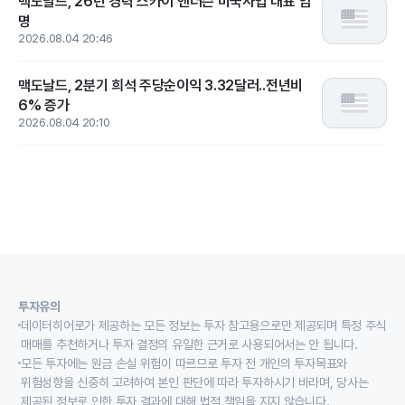
맥도날드, 26년 경력 스카이 앤더슨 미국사업 대표 임
명
2026.08.04 20:46
맥도날드, 2분기 희석 주당순이익 3.32달러..전년비
6% 증가
2026.08.04 20:10
투자유의
데이터히어로가 제공하는 모든 정보는 투자 참고용으로만 제공되며 특정 주식
매매를 추천하거나 투자 결정의 유일한 근거로 사용되어서는 안 됩니다.
모든 투자에는 원금 손실 위험이 따르므로 투자 전 개인의 투자목표와
위험성향을 신중히 고려하여 본인 판단에 따라 투자하시기 바라며, 당사는
제공된 정보로 인한 투자 결과에 대해 법적 책임을 지지 않습니다.