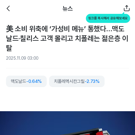
뉴스
링크를 복사해서 공유해보세요
美 소비 위축에 ‘가성비 메뉴’ 통했다…맥도
날드·칠리스 고객 몰리고 치폴레는 젊은층 이
탈
2025.11.09 03:00
맥도날드
-0.64%
치폴레멕시칸그릴
-2.73%