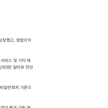
 성장했고, 영업이익
 서비스 및 기타 매
6,150만 달러로 전년
다. 비일반회계 기준으
고객당 평균 구독 매