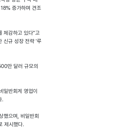
 18% 증가하며 견조
를 체감하고 있다"고
 신규 성장 전략 '루
500만 달러 규모의
, 비일반회계 영업이
.
 예상했으며, 비일반회
러로 제시했다.