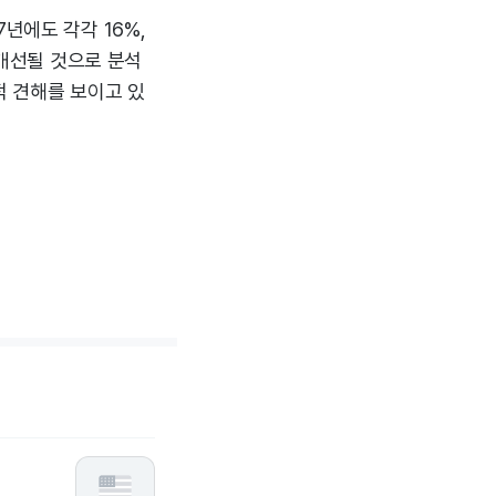
년에도 각각 16%,
 개선될 것으로 분석
적 견해를 보이고 있