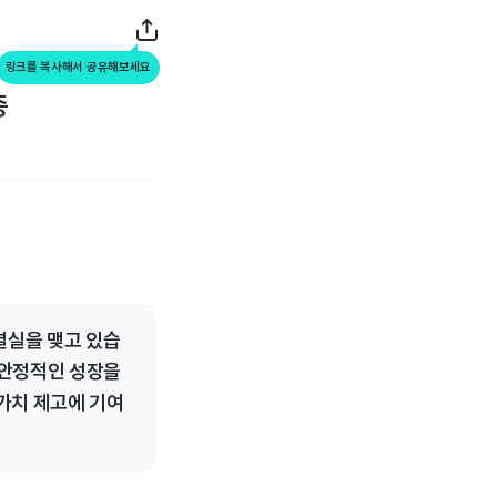
링크를 복사해서 공유해보세요
증
결실을 맺고 있습
 안정적인 성장을
가치 제고에 기여