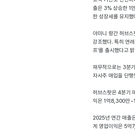
출은 3% 상승한 1
한 성장세를 유지했
야미니 랑간 허브스팟
강조했다. 특히 연례
프'를 출시했다고 밝
재무적으로는 3분기 
자사주 매입을 단행했
허브스팟은 4분기 매
익은 1억8,300만~
2025년 연간 매출은
계 영업이익은 5억7,