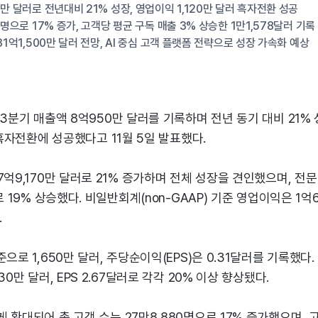
만 달러로 전년대비 21% 성장, 영업이익 1,120만 달러 흑자전환 성공
0명으로 17% 증가, 고객당 평균 구독 매출 3% 상승한 1만1,578달러 기록
31억1,500만 달러 전망, AI 중심 고객 플랫폼 전략으로 성장 가속화 예상
 3분기 매출액 8억950만 달러를 기록하며 전년 동기 대비 21%
 흑자전환에 성공했다고 11월 5일 발표했다.
7억9,170만 달러로 21% 증가하며 전체 성장을 견인했으며, 전문
로 19% 상승했다. 비일반회계(non-GAAP) 기준 영업이익은 1억
.
준으로 1,650만 달러, 주당순이익(EPS)은 0.31달러를 기록했
30만 달러, EPS 2.67달러로 각각 20% 이상 향상됐다.
 확대되어 총 고객 수는 27만8,880명으로 17% 증가했으며, 