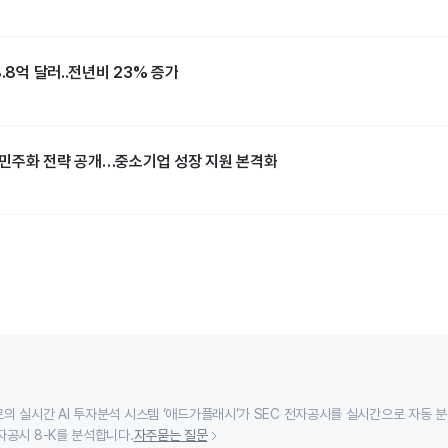
.8억 달러..전년비 23% 증가
I 민주화 전략 공개…중소기업 성장 지원 본격화
의 실시간 AI 투자분석 시스템 ‘애드가플래시’가 SEC 전자공시를 실시간으로 자동 
자공시 8-K를 분석합니다.
자주묻는 질문