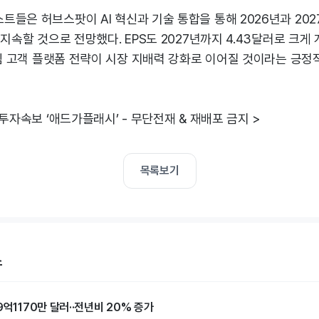
들은 허브스팟이 AI 혁신과 기술 통합을 통해 2026년과 2027
 지속할 것으로 전망했다. EPS도 2027년까지 4.43달러로 크게
중심 고객 플랫폼 전략이 시장 지배력 강화로 이어질 것이라는 긍정
 투자속보 ‘애드가플래시’ - 무단전재 & 재배포 금지 >
목록보기
스
9억1170만 달러··전년비 20% 증가