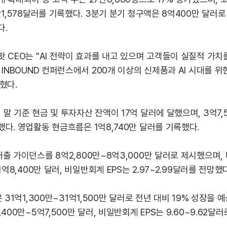
만1,578달러를 기록했다. 3분기 분기 청구액은 8억400만 달러로
다.
 CEO는 "AI 전략이 효과를 내고 있으며 고객들이 실질적 가치
 INBOUND 컨퍼런스에서 200개 이상의 신제품과 AI 시대를 위한
혔다.
말 기준 현금 및 투자자산 잔액이 17억 달러에 달했으며, 3억7,
다. 영업활동 현금흐름은 1억8,740만 달러를 기록했다.
출 가이던스를 8억2,800만~8억3,000만 달러로 제시했으며
1억8,400만 달러, 비일반회계 EPS는 2.97~2.99달러를 전망했다
 31억1,300만~31억1,500만 달러로 전년 대비 19% 성장을
400만~5억7,500만 달러, 비일반회계 EPS는 9.60~9.62달