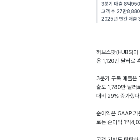
3분기 매출 8억950
고객 수 27만8,88
2025년 연간 매출 
허브스팟(HUBS)이
은 1,120만 달러로
3분기 구독 매출은 
출도 1,780만 달러
대비 29% 증가했다
순이익은 GAAP 기
로는 순이익 1억4,0
고객 기반도 탄탄하게