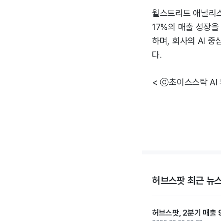
월스트리트 애널리스트
17%의 매출 성장을
하며, 회사의 AI 
다.
< ⓒ초이스스탁 AI
허브스팟 최근 뉴
허브스팟, 2분기 매출 