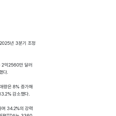
2025년 3분기 조정
 2억2560만 달러
했다.
판매량은 8% 증가해
3.2% 감소했다.
며 34.2%의 강력
BITDA는 3360