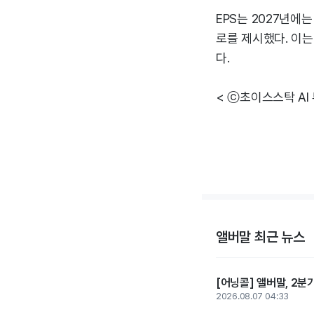
EPS는 2027년에
로를 제시했다. 이
다.
< ⓒ초이스스탁 AI
앨버말 최근 뉴스
[어닝콜] 앨버말, 2분
2026.08.07 04:33