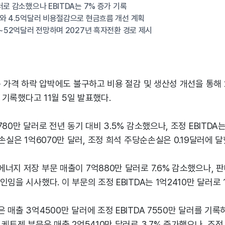
러로 감소했으나 EBITDA는 7% 증가 기록
와 4.5억달러 비용절감으로 현금흐름 개선 계획
억~52억달러 전망하며 2027년 흑자전환 경로 제시
튬 가격 하락 압박에도 불구하고 비용 절감 및 생산성 개선을 통해 
를 기록했다고 11월 5일 발표했다.
80만 달러로 전년 동기 대비 3.5% 감소했으나, 조정 EBITDA는
순손실은 1억6070만 달러, 조정 희석 주당순손실은 0.19달러에 달
너지 저장 부문 매출이 7억880만 달러로 7.6% 감소했으나, 
임을 시사했다. 이 부문의 조정 EBITDA는 1억2410만 달러로 1
 매출 3억4500만 달러에 조정 EBITDA 7550만 달러를 기록하
케트젠 부문은 매출 2억5410만 달러로 3.7% 증가했으나, 조정 E