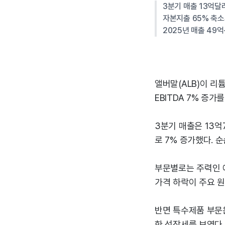
3분기 매출 13억달
자본지출 65% 축소
2025년 매출 49
앨버말(ALB)이 리
EBITDA 7% 증가
3분기 매출은 13억7
로 7% 증가했다. 
부문별로는 주력인 에
가격 하락이 주요 원인
반면 특수제품 부문은
한 성장세를 보였다. 