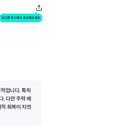
링크를 복사해서 공유해보세요
정적입니다. 특히
. 다만 주력 에
실적 회복이 지연