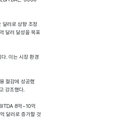
만 달러로 상향 조정
4억 달러 달성을 목표
이다. 이는 시장 환경
비용 절감에 성공했
고 강조했다.
ITDA 8억~10억
9억 달러로 증가할 것