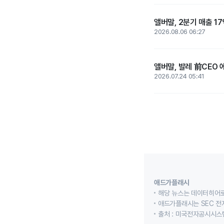
앨버말, 2분기 매출 17
2026.08.06 06:27
앨버말, 발레 前CEO
2026.07.24 05:41
애드가플래시
해당 뉴스는 데이터히어로
애드가플래시는 SEC 전
출처 : 미국전자공시시스템