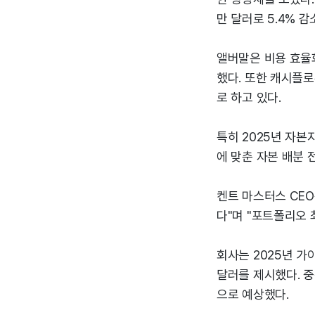
만 달러로 5.4% 감
앨버말은 비용 효율화
했다. 또한 캐시플로
로 하고 있다.
특히 2025년 자본
에 맞춘 자본 배분 
켄트 마스터스 CEO
다"며 "포트폴리오 
회사는 2025년 가이
달러를 제시했다. 중
으로 예상했다.