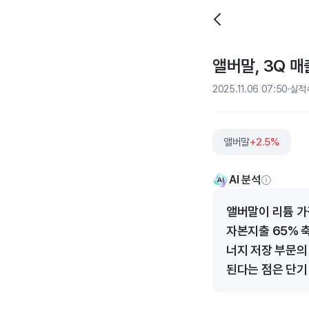
앨버말, 3Q 매
2025.11.06 07:50
실적
앨버말
+2.5%
AI 분석
앨버말이 리튬 가
자본지출 65% 
너지 저장 부문의
된다는 점은 단기