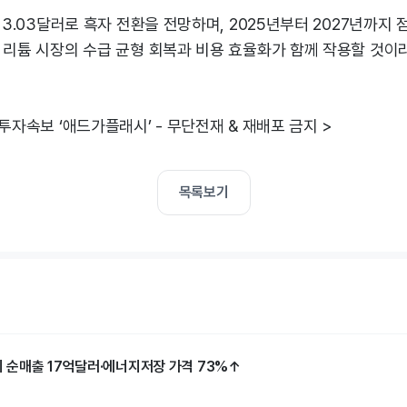
는 3.03달러로 흑자 전환을 전망하며, 2025년부터 2027년까지 
는 리튬 시장의 수급 균형 회복과 비용 효율화가 함께 작용할 것이
 투자속보 ‘애드가플래시’ - 무단전재 & 재배포 금지 >
목록보기
기 순매출 17억달러·에너지저장 가격 73%↑