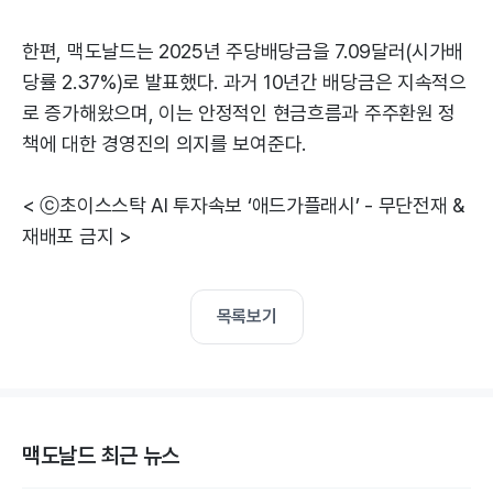
한편, 맥도날드는 2025년 주당배당금을 7.09달러(시가배
당률 2.37%)로 발표했다. 과거 10년간 배당금은 지속적으
로 증가해왔으며, 이는 안정적인 현금흐름과 주주환원 정
책에 대한 경영진의 의지를 보여준다.
< ⓒ초이스스탁 AI 투자속보 ‘애드가플래시’ - 무단전재 &
재배포 금지 >
목록보기
맥도날드 최근 뉴스