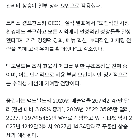
관리비 상승이 일부 상쇄 요인으로 작용했다.
크리스 켐프친스키 CEO는 실적 발표에서 "도전적인 시장
환경에도 불구하고 모든 지역에서 안정적인 성장률을 달성
했다"며 "가격 경쟁력 강화, 메뉴 혁신, 효과적인 마케팅 전
략을 통해 고객 유치를 확대했다"고 강조했다.
맥도날드는 조직 효율성 제고를 위한 구조조정을 진행 중
이며, 이는 단기적으로 비용 부담 요인이지만 장기적으로
는 수익성 개선에 기여할 전망이다.
증권가는 맥도날드의 2025년 매출액을 267억2147만 달
러(전년 대비 3.09% 증가), 2026년 282억3595만 달러,
2027년 297억5462만 달러로 전망하고 있다. EPS 역시 2
025년 12.12달러에서 2027년 14.34달러로 꾸준한 상승
세가 예상된다.