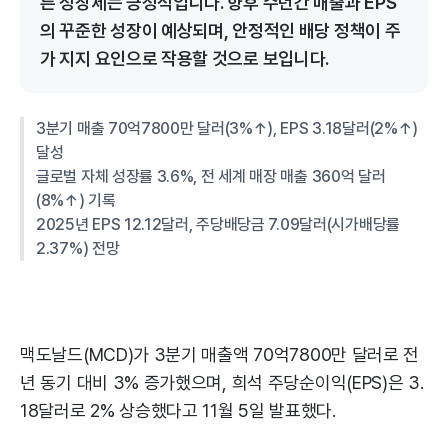
른 성장세는 긍정적입니다. 향후 수년간 매출과 EPS
의 꾸준한 성장이 예상되며, 안정적인 배당 정책이 주
가 지지 요인으로 작용할 것으로 보입니다.
3분기 매출 70억7800만 달러(3%↑), EPS 3.18달러(2%↑)
달성
글로벌 자체 성장률 3.6%, 전 세계 매장 매출 360억 달러
(8%↑) 기록
2025년 EPS 12.12달러, 주당배당금 7.09달러(시가배당률
2.37%) 전망
맥도날드(MCD)가 3분기 매출액 70억7800만 달러로 전
년 동기 대비 3% 증가했으며, 희석 주당순이익(EPS)은 3.
18달러로 2% 상승했다고 11월 5일 발표했다.