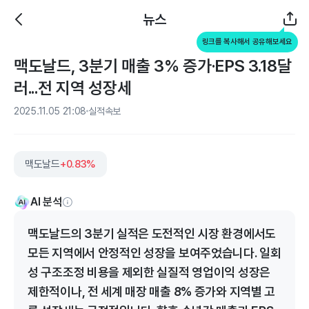
뉴스
링크를 복사해서 공유해보세요
맥도날드, 3분기 매출 3% 증가·EPS 3.18달
러...전 지역 성장세
2025.11.05 21:08
실적속보
맥도날드
+0.83%
AI 분석
맥도날드의 3분기 실적은 도전적인 시장 환경에서도
모든 지역에서 안정적인 성장을 보여주었습니다. 일회
성 구조조정 비용을 제외한 실질적 영업이익 성장은
제한적이나, 전 세계 매장 매출 8% 증가와 지역별 고