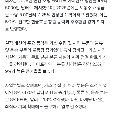
회사는 2025년 연간 조정 EBITDA 가이던스 상단을 48억
5000만 달러로 제시했으며, 2026년에는 보통주 배당금
을 주당 5.00달러로 25% 인상할 계획이라고 밝혔다. 이는
타가의 견고한 현금흐름 창출 능력과 주주환원 강화 의지
를 반영한다.
실적 개선의 주요 동력은 가스 수집 및 처리 부문과 물류
및 운송 부문의 물동량 증가였다. 특히 펌버크 II 가스 처리
시설의 가동과 몬트 벨뷰 분류 시설의 계획 점검 완료가 성
과를 견인했다. 파이프라인과 분류 처리량은 각각 23%, 1
9%의 높은 증가율을 보였다.
사업부별로 살펴보면, 가스 수집 및 처리 부문은 조정 영업
이익 8억7370만 달러로 11% 증가했고, 물류 및 운송 부문
은 8억880만 달러로 13% 성장했다. 다만 마케팅 마진은
최적화 기회 확대에도 불구하고 일부 감소했다.