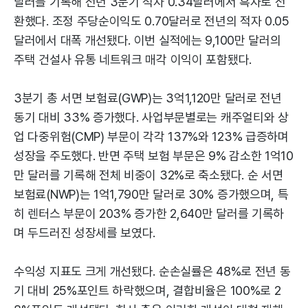
달러를 기록해 전년 3분기 적자 0.34달러에서 흑자로 전
환했다. 조정 주당순이익도 0.70달러로 전년의 적자 0.05
달러에서 대폭 개선됐다. 이번 실적에는 9,100만 달러의
주택 건설사 유통 네트워크 매각 이익이 포함됐다.
3분기 총 서면 보험료(GWP)는 3억1,120만 달러로 전년
동기 대비 33% 증가했다. 사업부문별로는 캐주얼티와 상
업 다중위험(CMP) 부문이 각각 137%와 123% 급증하며
성장을 주도했다. 반면 주택 보험 부문은 9% 감소한 1억10
만 달러를 기록해 전체 비중이 32%로 축소됐다. 순 서면
보험료(NWP)는 1억1,790만 달러로 30% 증가했으며, 특
히 렌터스 부문이 203% 증가한 2,640만 달러를 기록하
며 두드러진 성장세를 보였다.
수익성 지표도 크게 개선됐다. 순손실률은 48%로 전년 동
기 대비 25%포인트 하락했으며, 결합비율은 100%로 2