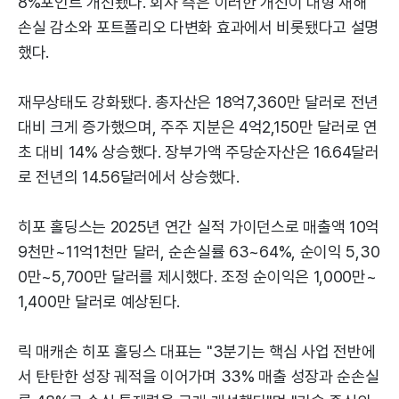
8%포인트 개선됐다. 회사 측은 이러한 개선이 대형 재해
손실 감소와 포트폴리오 다변화 효과에서 비롯됐다고 설명
했다.
재무상태도 강화됐다. 총자산은 18억7,360만 달러로 전년
대비 크게 증가했으며, 주주 지분은 4억2,150만 달러로 연
초 대비 14% 상승했다. 장부가액 주당순자산은 16.64달러
로 전년의 14.56달러에서 상승했다.
히포 홀딩스는 2025년 연간 실적 가이던스로 매출액 10억
9천만~11억1천만 달러, 순손실률 63~64%, 순이익 5,30
0만~5,700만 달러를 제시했다. 조정 순이익은 1,000만~
1,400만 달러로 예상된다.
릭 매캐손 히포 홀딩스 대표는 "3분기는 핵심 사업 전반에
서 탄탄한 성장 궤적을 이어가며 33% 매출 성장과 순손실