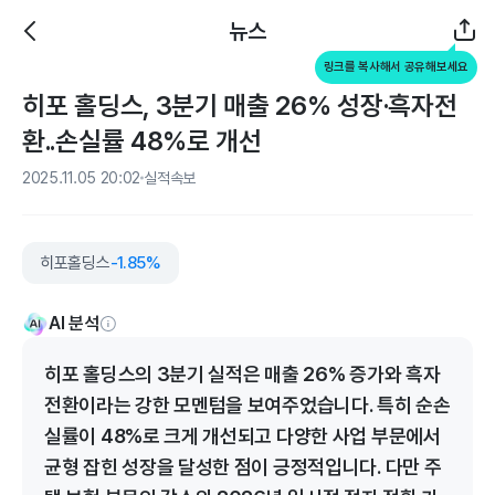
뉴스
링크를 복사해서 공유해보세요
히포 홀딩스, 3분기 매출 26% 성장·흑자전
환..손실률 48%로 개선
2025.11.05 20:02
실적속보
히포홀딩스
-1.85%
AI 분석
히포 홀딩스의 3분기 실적은 매출 26% 증가와 흑자
전환이라는 강한 모멘텀을 보여주었습니다. 특히 순손
실률이 48%로 크게 개선되고 다양한 사업 부문에서
균형 잡힌 성장을 달성한 점이 긍정적입니다. 다만 주