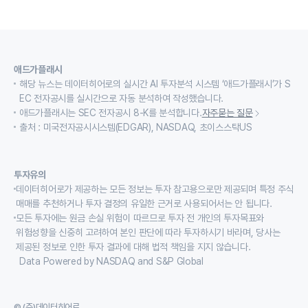
애드가플래시
해당 뉴스는 데이터히어로의 실시간 AI 투자분석 시스템 ‘애드가플래시’가 S
EC 전자공시를 실시간으로 자동 분석하여 작성했습니다.
애드가플래시는 SEC 전자공시 8-K를 분석합니다.
자주묻는 질문
출처 : 미국전자공시시스템(EDGAR), NASDAQ, 초이스스탁US
투자유의
데이터히어로가 제공하는 모든 정보는 투자 참고용으로만 제공되며 특정 주식
매매를 추천하거나 투자 결정의 유일한 근거로 사용되어서는 안 됩니다.
모든 투자에는 원금 손실 위험이 따르므로 투자 전 개인의 투자목표와
위험성향을 신중히 고려하여 본인 판단에 따라 투자하시기 바라며, 당사는
제공된 정보로 인한 투자 결과에 대해 법적 책임을 지지 않습니다.
Data Powered by NASDAQ and S&P Global
© (주)데이터히어로