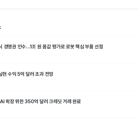
스
닉 경영권 인수…1조 원 몸값 평가로 로봇 핵심 부품 선점
실현 수익 5억 달러 초과 전망
c AI 확장 위한 350억 달러 크레딧 거래 완료