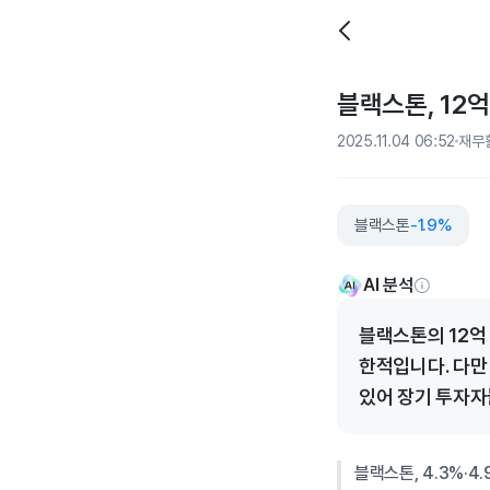
블랙스톤, 12억
2025.11.04 06:52
재무
블랙스톤
-1.9%
AI 분석
블랙스톤의 12억
한적입니다. 다만
있어 장기 투자자
블랙스톤, 4.3%·4