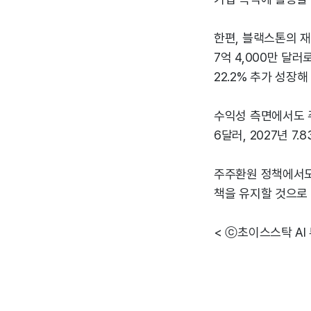
한편, 블랙스톤의 재
7억 4,000만 달러
22.2% 추가 성장해
수익성 측면에서도 주당
6달러, 2027년 7
주주환원 정책에서도 
책을 유지할 것으로
< ⓒ초이스스탁 AI