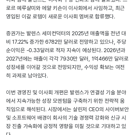
로르 예루샬미와 에얄 키숀이 이사회에서 사임하고, 최근
영입된 이갈 로템이 새로운 이사회 멤버로 합류했다.
증권가는 발렌스 세미컨덕터의 2025년 매출액을 전년 대
비 17.22% 증가한 6782만 달러로 전망하고 있으나, 주당
순이익은 -0.33달러로 적자 지속이 예상된다. 2026년과
2027년에는 매출이 각각 7930만 달러, 1억466만 달러로
성장세를 이어갈 것으로 전망되지만, 수익성 확보는 여전
히 과제로 남아있다.
이번 경영진 및 이사회 개편은 발렌스가 연결성 기술 분야
에서 지속가능한 성장 모멘텀을 구축하기 위한 전략적 움
직임으로 해석된다. 시장에서는 살린저 CEO의 사이버보안
및 소프트웨어 배경이 회사의 기술 경쟁력 강화와 신규 시
장 진출 가속화에 긍정적 영향을 미칠 것으로 기대하고 있
다.