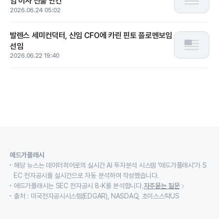
임 이사 선출 안건
2026.06.24 05:02
발렌스 세미컨덕터, 신임 CFO에 카린 핀토 플로멘보임
선임
2026.06.22 19:40
애드가플래시
해당 뉴스는 데이터히어로의 실시간 AI 투자분석 시스템 ‘애드가플래시’가 S
EC 전자공시를 실시간으로 자동 분석하여 작성했습니다.
애드가플래시는 SEC 전자공시 8-K를 분석합니다.
자주묻는 질문
출처 : 미국전자공시시스템(EDGAR), NASDAQ, 초이스스탁US