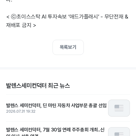
< ⓒ초이스스탁 AI 투자속보 ‘애드가플래시’ - 무단전재 &
재배포 금지 >
목록보기
발렌스세미컨덕터 최근 뉴스
발렌스 세미컨덕터, 딘 마틴 자동차 사업부문 총괄 선임
2026.07.31 19:32
발렌스 세미컨덕터, 7월 30일 연례 주주총회 개최..신