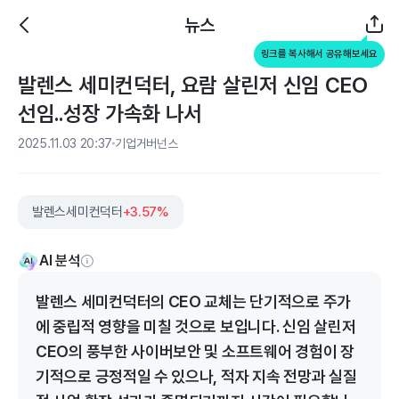
뉴스
링크를 복사해서 공유해보세요
발렌스 세미컨덕터, 요람 살린저 신임 CEO
선임..성장 가속화 나서
2025.11.03 20:37
기업거버넌스
발렌스세미컨덕터
+3.57%
AI 분석
발렌스 세미컨덕터의 CEO 교체는 단기적으로 주가
에 중립적 영향을 미칠 것으로 보입니다. 신임 살린저
CEO의 풍부한 사이버보안 및 소프트웨어 경험이 장
기적으로 긍정적일 수 있으나, 적자 지속 전망과 실질