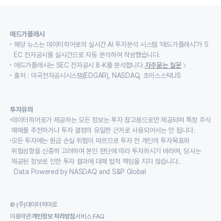
애드가플래시
해당 뉴스는 데이터히어로의 실시간 AI 투자분석 시스템 ‘애드가플래시’가 S
EC 전자공시를 실시간으로 자동 분석하여 작성했습니다.
애드가플래시는 SEC 전자공시 8-K를 분석합니다.
자주묻는 질문
출처 : 미국전자공시시스템(EDGAR), NASDAQ, 초이스스탁US
투자유의
데이터히어로가 제공하는 모든 정보는 투자 참고용으로만 제공되며 특정 주식
매매를 추천하거나 투자 결정의 유일한 근거로 사용되어서는 안 됩니다.
모든 투자에는 원금 손실 위험이 따르므로 투자 전 개인의 투자목표와
위험성향을 신중히 고려하여 본인 판단에 따라 투자하시기 바라며, 당사는
제공된 정보로 인한 투자 결과에 대해 법적 책임을 지지 않습니다.
Data Powered by NASDAQ and S&P Global
© (주)데이터히어로
이용약관
개인정보 처리방침
서비스 FAQ