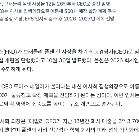
스, 브래들리 폴센 사장을 12월 26일부터 CEO로 승진 임명
EO는 이사회 집행의장으로 이동해 500개 매장 확장 계획 주도
매출 성장 예상, EPS 일시적 감소 후 2026~2027년 회복 전망
스(FND)가 브래들리 폴센 현 사장을 차기 최고경영자(CEO)로 
 개편을 단행했다고 10월 30일 발표했다. 폴센은 2026 회계
 수행하게 된다.
현 CEO 토마스 테일러가 물러나는 대신 이사회 집행의장으로 이
00개 물류창고 확장 계획을 전담하게 된다는 점이다. 이번 인사
로써 각 영역에 집중도를 높이는 구조 개편으로 평가된다.
사회 의장은 "테일러 CEO가 지난 13년간 회사 매출을 3억3,7
시켰다"며 폴센의 사업 전문성과 함께 회사의 미래 성장 가속화에