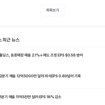
목록보기
 최근 뉴스
딩스, 동종매장 매출 2.1%↓에도 조정 EPS $0.58 방어
 2분기 매출 12억5000만 달러·희석EPS 0.89달러 기록
1분기 매출 11억5천만 달러·EPS 18% 감소