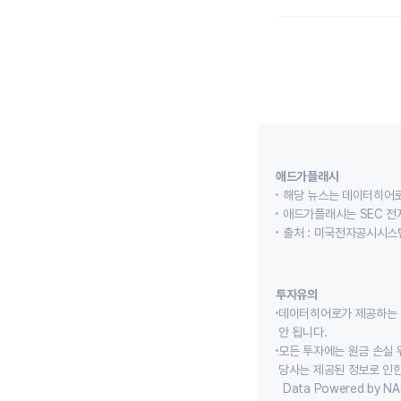
애드가플래시
해당 뉴스는 데이터히어로
애드가플래시는 SEC 전
출처 : 미국전자공시시스템
투자유의
데이터히어로가 제공하는 
안 됩니다.
모든 투자에는 원금 손실 
당사는 제공된 정보로 인한
Data Powered by NA