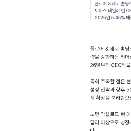
플로어 & 데코 홀딩
토마스 테일러 현 C
2025년 5.45% 
플로어 & 데코 홀딩
략을 강화하는 리더십
26일부터 CEO직을
특히 주목할 점은 
성장 전략과 향후 5
적 확장을 분리함으
노먼 악셀로드 현 이
달러 이상으로 성장
다.