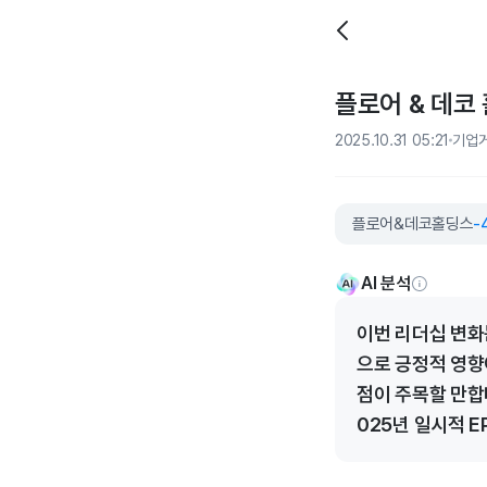
플로어 & 데코 
2025.10.31 05:21
기업
플로어&데코홀딩스
-
AI 분석
이번 리더십 변화
으로 긍정적 영향
점이 주목할 만합
025년 일시적 E