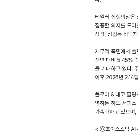
테일러 집행의장은 
집중할 의지를 드러냈
장 및 상업용 바닥재
재무적 측면에서 플로
전년 대비 5.45% 
을 기대하고 있다. 주
이후 2026년 2.1
플로어 & 데코 홀딩
영하는 하드 서피스 
가속화하고 있으며,
< ⓒ초이스스탁 AI