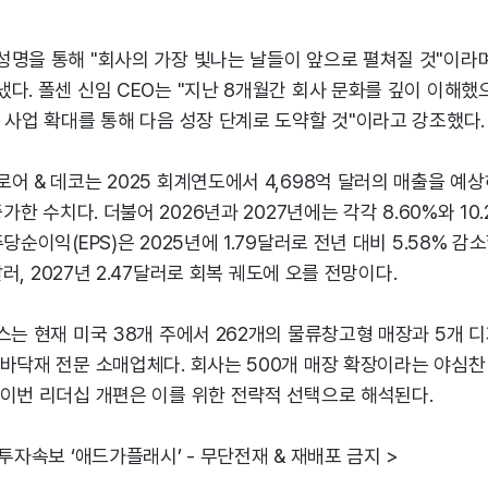
성명을 통해 "회사의 가장 빛나는 날들이 앞으로 펼쳐질 것"이라
다. 폴센 신임 CEO는 "지난 8개월간 회사 문화를 깊이 이해했으
 사업 확대를 통해 다음 성장 단계로 도약할 것"이라고 강조했다.
어 & 데코는 2025 회계연도에서 4,698억 달러의 매출을 예상
증가한 수치다. 더불어 2026년과 2027년에는 각각 8.60%와 10
당순이익(EPS)은 2025년에 1.79달러로 전년 대비 5.58% 감
4달러, 2027년 2.47달러로 회복 궤도에 오를 전망이다.
스는 현재 미국 38개 주에서 262개의 물류창고형 매장과 5개 
바닥재 전문 소매업체다. 회사는 500개 매장 확장이라는 야심찬
 이번 리더십 개편은 이를 위한 전략적 선택으로 해석된다.
 투자속보 ‘애드가플래시’ - 무단전재 & 재배포 금지 >