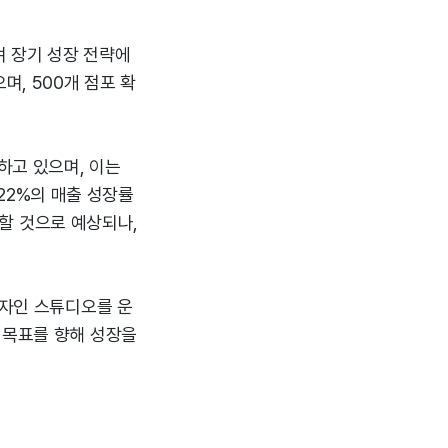
며 장기 성장 전략에
며, 500개 점포 확
하고 있으며, 이는
.22%의 매출 성장률
소할 것으로 예상되나,
디자인 스튜디오를 운
 목표를 향해 성장을