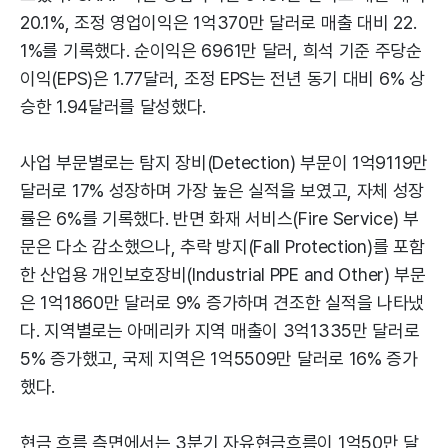
20.1%, 조정 영업이익은 1억370만 달러로 매출 대비 22.
1%를 기록했다. 순이익은 6961만 달러, 희석 기준 주당순
이익(EPS)은 1.77달러, 조정 EPS는 전년 동기 대비 6% 상
승한 1.94달러를 달성했다.
사업 부문별로는 탐지 장비(Detection) 부문이 1억9119만
달러로 17% 성장하며 가장 높은 실적을 보였고, 자체 성장
률은 6%를 기록했다. 반면 화재 서비스(Fire Service) 부
문은 다소 감소했으나, 추락 방지(Fall Protection)를 포함
한 산업용 개인보호장비(Industrial PPE and Other) 부문
은 1억1860만 달러로 9% 증가하며 견조한 실적을 나타냈
다. 지역별로는 아메리카 지역 매출이 3억1335만 달러로
5% 증가했고, 국제 지역은 1억5509만 달러로 16% 증가
했다.
현금 흐름 측면에서는 3분기 자유현금흐름이 1억50만 달