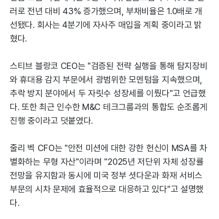
러로 전년 대비 43% 증가했으며, 부채비율은 1.0배로 개
선됐다. 회사는 4분기에 자사주 매입을 계획 중이라고 밝
혔다.
스티브 블랑코 CEO는 "검증된 전략 실행을 통해 탐지장비
와 휴대용 감지 부문에서 광범위한 모멘텀을 지속했으며,
추락 방지 분야에서 두 자릿수 성장세를 이뤘다"고 언급했
다. 또한 최근 인수한 M&C 테크그룹과의 통합도 순조롭게
진행 중이라고 덧붙였다.
줄리 벡 CFO는 "안전 미션에 대한 강한 헌신이 MSA를 차
별화하는 무형 자산"이라며 "2025년 저단위 자체 성장률
전망을 유지함과 동시에 미국 정부 셧다운과 화재 서비스
부문의 시차 문제에 효율적으로 대응하고 있다"고 설명했
다.