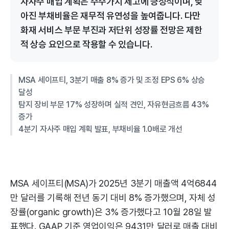
자사주 매입 계획은 주주가치 제고에 긍정적이며, 낮
아진 부채비율은 재무적 유연성을 높여줍니다. 다만
화재 서비스 부문 부진과 저단위 성장률 전망은 제한
적 상승 요인으로 작용할 수 있습니다.
MSA 세이프티, 3분기 매출 8% 증가 및 조정 EPS 6% 상승
달성
탐지 장비 부문 17% 성장하며 실적 견인, 자유현금흐름 43%
증가
4분기 자사주 매입 계획 발표, 부채비율 1.0배로 개선
MSA 세이프티(MSA)가 2025년 3분기 매출액 4억6844
만 달러를 기록해 전년 동기 대비 8% 증가했으며, 자체 성
장률(organic growth)은 3% 증가했다고 10월 28일 발
표했다. GAAP 기준 영업이익은 9431만 달러로 매출 대비