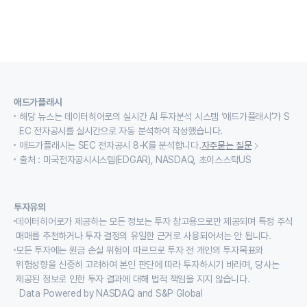
애드가플래시
해당 뉴스는 데이터히어로의 실시간 AI 투자분석 시스템 ‘애드가플래시’가 S
EC 전자공시를 실시간으로 자동 분석하여 작성했습니다.
애드가플래시는 SEC 전자공시 8-K를 분석합니다.
자주묻는 질문
출처 : 미국전자공시시스템(EDGAR), NASDAQ, 초이스스탁US
투자유의
데이터히어로가 제공하는 모든 정보는 투자 참고용으로만 제공되며 특정 주식
매매를 추천하거나 투자 결정의 유일한 근거로 사용되어서는 안 됩니다.
모든 투자에는 원금 손실 위험이 따르므로 투자 전 개인의 투자목표와
위험성향을 신중히 고려하여 본인 판단에 따라 투자하시기 바라며, 당사는
제공된 정보로 인한 투자 결과에 대해 법적 책임을 지지 않습니다.
Data Powered by NASDAQ and S&P Global