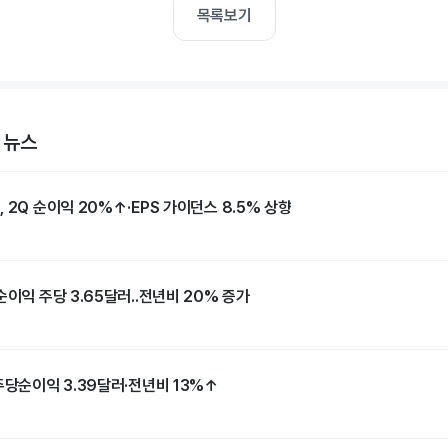
목록보기
 뉴스
 2Q 순이익 20%↑·EPS 가이던스 8.5% 상향
순이익 주당 3.65달러..전년비 20% 증가
주당순이익 3.39달러·전년비 13%↑