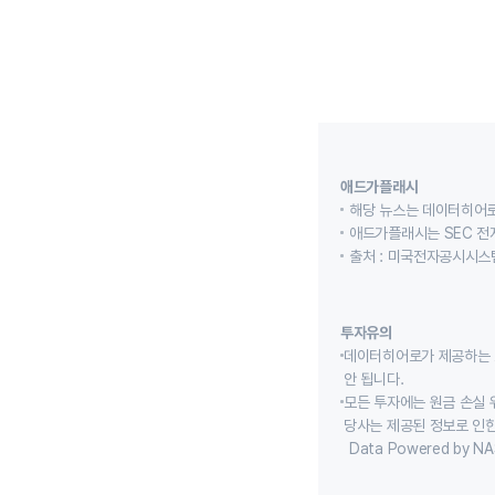
애드가플래시
해당 뉴스는 데이터히어로
애드가플래시는 SEC 전
출처 : 미국전자공시시스템
투자유의
데이터히어로가 제공하는 
안 됩니다.
모든 투자에는 원금 손실 
당사는 제공된 정보로 인한
Data Powered by NA