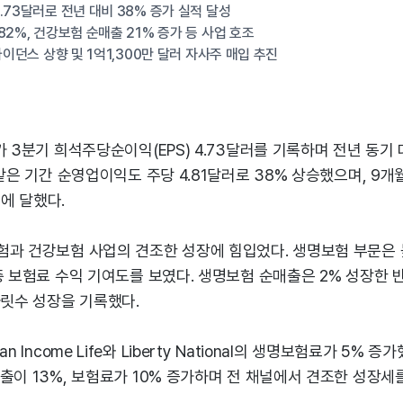
.73달러로 전년 대비 38% 증가 실적 달성
82%, 건강보험 순매출 21% 증가 등 사업 호조
가이던스 상향 및 1억1,300만 달러 자사주 매입 추진
가 3분기 희석주당순이익(EPS) 4.73달러를 기록하며 전년 동기
 같은 기간 순영업이익도 주당 4.81달러로 38% 상승했으며, 9
%에 달했다.
험과 건강보험 사업의 견조한 성장에 힘입었다. 생명보험 부문은 높
총 보험료 수익 기여도를 보였다. 생명보험 순매출은 2% 성장한 
자릿수 성장을 기록했다.
 Income Life와 Liberty National의 생명보험료가 5% 증가했고
출이 13%, 보험료가 10% 증가하며 전 채널에서 견조한 성장세