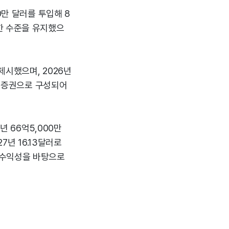
0만 달러를 투입해 8
한 수준을 유지했으
제시했으며, 2026년
급 증권으로 구성되어
년 66억5,000만
7년 16.13달러로
 수익성을 바탕으로