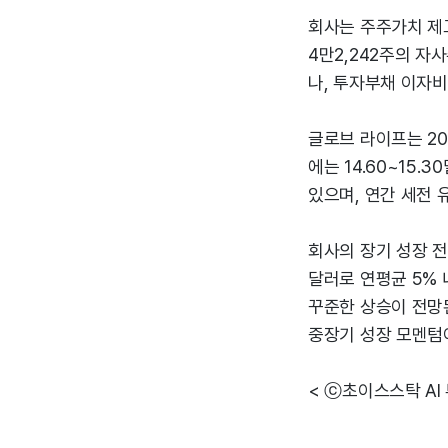
회사는 주주가치 제고
4만2,242주의 
나, 투자부채 이자비
글로브 라이프는 20
에는 14.60~15
있으며, 연간 세전 
회사의 장기 성장 전망
달러로 연평균 5% 내
꾸준한 상승이 전망
중장기 성장 모멘텀
< ⓒ초이스스탁 AI