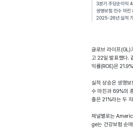
3분기 주당순이익 4
생명보험 인수 마진 
2025-26년 실적 
글로브 라이프(GL)
고 22일 발표했다.
익률(ROE)은 21.9
실적 상승은 생명보
수 마진과 69%의 
출은 21%라는 두 
채널별로는 American
ge는 건강보험 순매