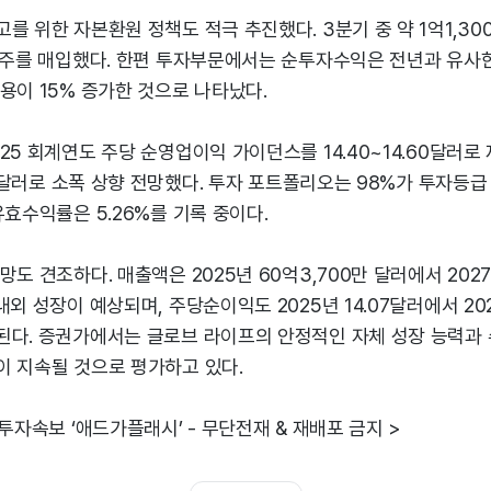
를 위한 자본환원 정책도 적극 추진했다. 3분기 중 약 1억1,30
자사주를 매입했다. 한편 투자부문에서는 순투자수익은 전년과 유사
용이 15% 증가한 것으로 나타났다.
25 회계연도 주당 순영업이익 가이던스를 14.40~14.60달러로 
.30달러로 소폭 상향 전망했다. 투자 포트폴리오는 98%가 투자등
유효수익률은 5.26%를 기록 중이다.
도 견조하다. 매출액은 2025년 60억3,700만 달러에서 2027
외 성장이 예상되며, 주당순이익도 2025년 14.07달러에서 202
된다. 증권가에서는 글로브 라이프의 안정적인 자체 성장 능력과
이 지속될 것으로 평가하고 있다.
 투자속보 ‘애드가플래시’ - 무단전재 & 재배포 금지 >