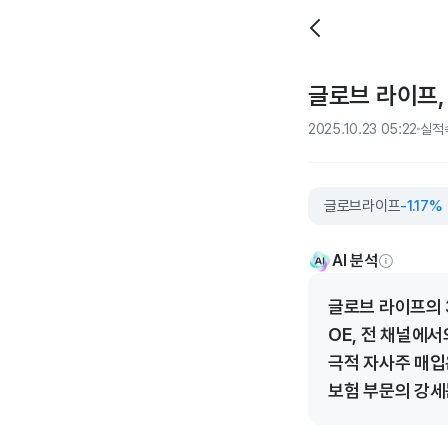
글로브 라이프, 
2025.10.23 05:22
실적
글로브라이프
-1.17%
AI 분석
글로브 라이프의 3
OE, 전 채널에
극적 자사주 매입
보험 부문의 강세