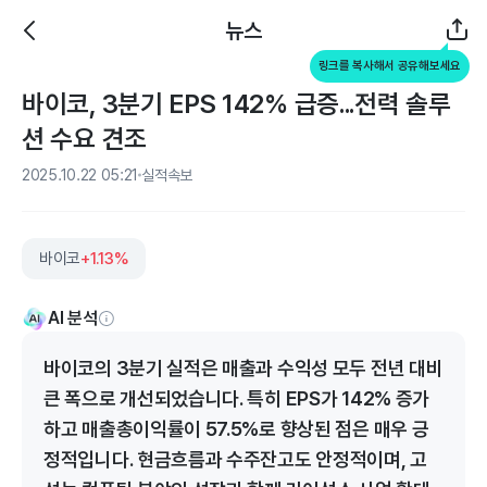
뉴스
링크를 복사해서 공유해보세요
바이코, 3분기 EPS 142% 급증...전력 솔루
션 수요 견조
2025.10.22 05:21
실적속보
바이코
+1.13%
AI 분석
바이코의 3분기 실적은 매출과 수익성 모두 전년 대비
큰 폭으로 개선되었습니다. 특히 EPS가 142% 증가
하고 매출총이익률이 57.5%로 향상된 점은 매우 긍
정적입니다. 현금흐름과 수주잔고도 안정적이며, 고