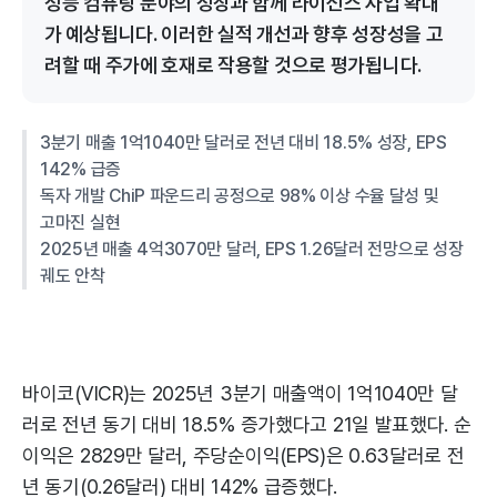
성능 컴퓨팅 분야의 성장과 함께 라이선스 사업 확대
가 예상됩니다. 이러한 실적 개선과 향후 성장성을 고
려할 때 주가에 호재로 작용할 것으로 평가됩니다.
3분기 매출 1억1040만 달러로 전년 대비 18.5% 성장, EPS
142% 급증
독자 개발 ChiP 파운드리 공정으로 98% 이상 수율 달성 및
고마진 실현
2025년 매출 4억3070만 달러, EPS 1.26달러 전망으로 성장
궤도 안착
바이코(VICR)는 2025년 3분기 매출액이 1억1040만 달
러로 전년 동기 대비 18.5% 증가했다고 21일 발표했다. 순
이익은 2829만 달러, 주당순이익(EPS)은 0.63달러로 전
년 동기(0.26달러) 대비 142% 급증했다.