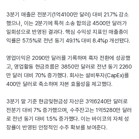
3분기 매출은 전분기(1억4100만 달러) 대비 21.7% 감소
했으나, 이는 2분기에 특허 소송 합의금 4500만 달러가
일회성으로 반영된 결과다. 핵심 수익성 지표인 매출총이
익률은 57.5%로 전년 동기 49.1% 대비 8.4%p 개선됐다.
영업이익은 2090만 달러를 기록하며 흑자 전환에 성공했
고, 영업활동 현금흐름은 3850만 달러로 전년 동기 2260
만 달러 대비 70% 증가했다. 회사는 설비투자(CapEx)를
400만 달러로 축소하며 자본 효율성을 제고했다.
3분기 말 기준 현금및현금성 자산은 3억6240만 달러로
전분기 대비 7% 증가했으며, 수주잔고는 1억5280만 달러
로 전년 동기 대비 1.5% 증가했다. 이는 바이코의 자체 성
장률이 반영된 안정적인 수주 확보를 보여준다.