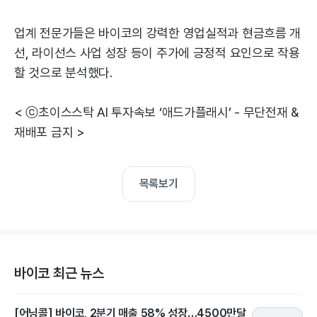
업계 전문가들은 바이코의 강력한 영업실적과 현금흐름 개
선, 라이선스 사업 성장 등이 주가에 긍정적 요인으로 작용
할 것으로 분석했다.
< ⓒ초이스스탁 AI 투자속보 ‘애드가플래시’ - 무단전재 &
재배포 금지 >
목록보기
바이코 최근 뉴스
[어닝콜] 바이코, 2분기 매출 58% 성장…4500만달