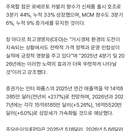
주목할 점은 로베르토 카발리 향수가 신제품 출시 호조로
3분기 44%, 누적 33% 성장했으며, MCM 향수도 3분기
6%, 누적 9% 증가세를 유지한 것이다.
장 마다르 최고경영자(CEO)는 "거시경제 환경의 도전이
지속되는 상황에서도 전략적 가격 정책과 운영 민첩성이
실적에 긍정적 영향을 주고 있다"며 "2025년 4분기 및 20
26년에는 이러한 노력의 효과가 더욱 뚜렷하게 나타날
것"이라고 강조했다.
증권가는 인터 파퓸스의 2025년 연간 매출액을 약 14억8
385만 달러(전년비 +2.17%)로 전망하며, 2026년과 202
7년에는 각각 15억6185만 달러(+5.26%), 16억5520만
달러(+6.0%)로 성장세가 가속화될 것으로 예상했다.
주당순이익(EPS)은 2025년 5.18달러, 2026년 5.66달러,