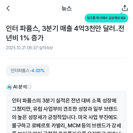
뉴스
링크를 복사해서 공유해보세요
인터 파퓸스, 3분기 매출 4억3천만 달러..전
년비 1% 증가
2025.10.21 06:37
실적속보
인터파퓸스
-4.03%
AI 분석
인터 파퓸스의 3분기 실적은 전년 대비 소폭 성장에
그쳤지만, 유럽 사업부의 견조한 성장과 일부 브랜드
의 높은 성장세가 긍정적입니다. 미국 사업 부진에도
불구하고 로베르토 카발리, MCM 등의 브랜드가 강세