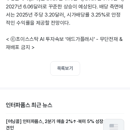
2027년 6.06달러로 꾸준한 상승이 예상된다. 배당 측면에
서는 2025년 주당 3.20달러, 시가배당률 3.25%로 안정
적인 수익률을 제공할 전망이다.
< ⓒ초이스스탁 AI 투자속보 ‘애드가플래시’ - 무단전재 &
재배포 금지 >
목록보기
인터파퓸스 최근 뉴스
[어닝콜] 인터파퓸스, 2분기 매출 2%↑·북미 5% 성장
견인