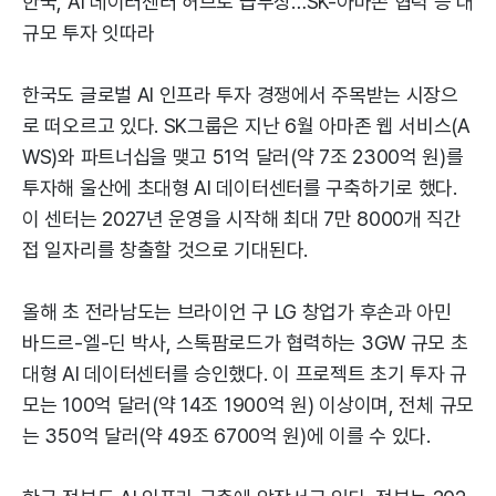
한국, AI 데이터센터 허브로 급부상…SK-아마존 협력 등 대
규모 투자 잇따라
한국도 글로벌 AI 인프라 투자 경쟁에서 주목받는 시장으
로 떠오르고 있다. SK그룹은 지난 6월 아마존 웹 서비스(A
WS)와 파트너십을 맺고 51억 달러(약 7조 2300억 원)를
투자해 울산에 초대형 AI 데이터센터를 구축하기로 했다.
이 센터는 2027년 운영을 시작해 최대 7만 8000개 직간
접 일자리를 창출할 것으로 기대된다.
올해 초 전라남도는 브라이언 구 LG 창업가 후손과 아민
바드르-엘-딘 박사, 스톡팜로드가 협력하는 3GW 규모 초
대형 AI 데이터센터를 승인했다. 이 프로젝트 초기 투자 규
모는 100억 달러(약 14조 1900억 원) 이상이며, 전체 규모
는 350억 달러(약 49조 6700억 원)에 이를 수 있다.