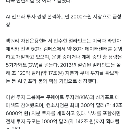
더욱 진전시킬 것"이라고 말했다.
AI 인프라 투자 경쟁 본격화…연 2000조원 시장으로 급성
장
맥쿼리 자산운용한테서 인수한 얼라인드는 미국과 라틴아
메리카 전역 50개 캠퍼스에서 약 80개 데이터센터를 운영
하고 개발하고 있으며, 운영 중이거나 계획 중인 총 용량은
5기가와트(GW)를 넘는다. 2013년 설립된 얼라인드는 올
해 초 120억 달러(약 17조원) 지분과 부채 투자를 확보하
는 등 AI 인프라 붐의 핵심 기업으로 성장했다.
이번 투자 그룹에는 쿠웨이트 투자청(KIA)과 싱가포르 테
마섹도 참여했으며, 컨소시엄은 최대 300억 달러(약 42조
6000억 원) 지분 투자를 계획하고 있다. 부채를 포함하면
전체 투자 규모는 1000억 달러(약 142조 원)까지 확대될