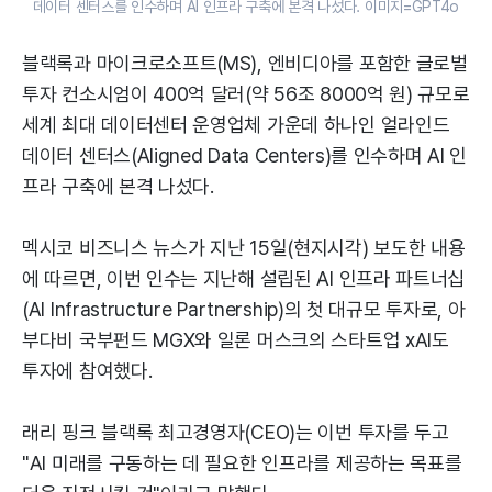
데이터 센터스를 인수하며 AI 인프라 구축에 본격 나섰다. 이미지=GPT4o
블랙록과 마이크로소프트(MS), 엔비디아를 포함한 글로벌
투자 컨소시엄이 400억 달러(약 56조 8000억 원) 규모로
세계 최대 데이터센터 운영업체 가운데 하나인 얼라인드
데이터 센터스(Aligned Data Centers)를 인수하며 AI 인
프라 구축에 본격 나섰다.
멕시코 비즈니스 뉴스가 지난 15일(현지시각) 보도한 내용
에 따르면, 이번 인수는 지난해 설립된 AI 인프라 파트너십
(AI Infrastructure Partnership)의 첫 대규모 투자로, 아
부다비 국부펀드 MGX와 일론 머스크의 스타트업 xAI도
투자에 참여했다.
래리 핑크 블랙록 최고경영자(CEO)는 이번 투자를 두고
"AI 미래를 구동하는 데 필요한 인프라를 제공하는 목표를