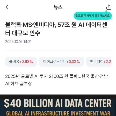
뉴스
링크를 복사해서 공유해보세요
블랙록·MS·엔비디아, 57조 원 AI 데이터센
터 대규모 인수
2025.10.16 14:21
블랙록
+0.63%
마이크로소프트
+0.03%
엔비디아
+2.27
2025년 글로벌 AI 투자 2100조 원 돌파…한국 울산·전남
AI 허브 급부상