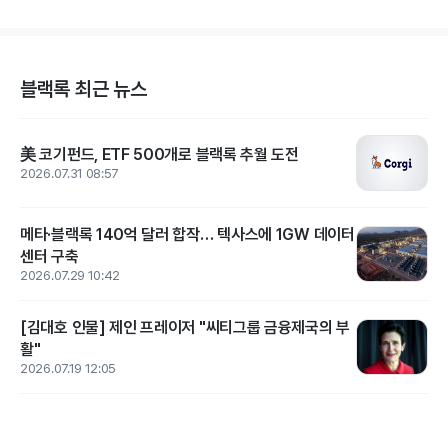
블랙록 최근 뉴스
美 코기펀드, ETF 500개로 블랙록 추월 도전
2026.07.31 08:57
메타·블랙록 140억 달러 합작… 텍사스에 1GW 데이터
센터 구축
2026.07.29 10:42
[김대호 인물] 제인 프레이저 "씨티그룹 금융제국의 부
활"
2026.07.19 12:05