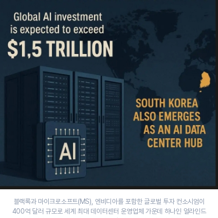
블랙록과 마이크로소프트(MS), 엔비디아를 포함한 글로벌 투자 컨소시엄이
400억 달러 규모로 세계 최대 데이터센터 운영업체 가운데 하나인 얼라인드