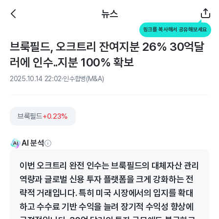
뉴스
링크를 복사해서 공유해보세요
브룩필드, 오크트리 잔여지분 26% 30억달
러에 인수..지분 100% 확보
2025.10.14 22:02
인수합병(M&A)
브룩필드
+0.23%
AI 분석
이번 오크트리 완전 인수는 브룩필드의 대체자산 관리
역량과 글로벌 신용 투자 플랫폼을 크게 강화하는 전
략적 거래입니다. 특히 미국 시장에서의 입지를 확대
하고 수수료 기반 수익을 늘려 장기적 수익성 향상에