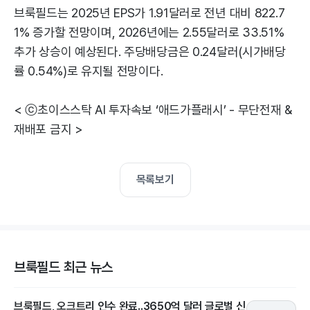
브룩필드는 2025년 EPS가 1.91달러로 전년 대비 822.7
1% 증가할 전망이며, 2026년에는 2.55달러로 33.51%
추가 상승이 예상된다. 주당배당금은 0.24달러(시가배당
률 0.54%)로 유지될 전망이다.
< ⓒ초이스스탁 AI 투자속보 ‘애드가플래시’ - 무단전재 &
재배포 금지 >
목록보기
브룩필드 최근 뉴스
브룩필드, 오크트리 인수 완료..3650억 달러 글로벌 신