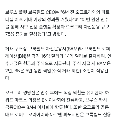
브루스 플랫 브룩필드 CEO는 "6년 전 오크트리와의 파트
너십 이후 기대 이상의 성과를 거뒀다"며 "이번 완전 인수
를 통해 사모 신용 플랫폼 확장과 오크트리 자산운용 규모
75% 증가를 달성했다"고 밝혔다.
거래 구조상 브룩필드 자산운용사(BAM)와 브룩필드 코퍼
레이션(BN)은 각각 16억 달러와 14억 달러를 출자하며, 인
수대금은 현금과 주식으로 지급된다. 주식 지급 시 BAM은
2년, BN은 5년 동안 락업(주식 거래 제한) 조건이 적용된
다.
오크트리 경영진은 인수 후에도 핵심 역할을 유지한다. 하
워드 마크스 의장은 BN 이사회에 잔류하고, 브루스 카시
공동CIO는 BAM 이사회에 합류한다. 또한 오크트리 공동
대표 로버트 오리어리와 아르멘 파노시안은 브룩필드 신용