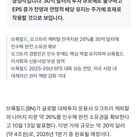
긍정적입니다. 30억 달러의 투자 규모에도 불구하고
EPS 증가 전망과 안정적 배당 유지는 주가에 호재로
작용할 것으로 보입니다.
브룩필드, 오크트리 캐피탈 잔여지분 26%를 30억 달러에
인수해 완전 소유권 확보
오크트리 경영진은 인수 후에도 핵심 역할 유지하며 브룩필드
이사회와 신용사업 부문 참여
브룩필드 2025-26년 EPS 대폭 상승 전망, 미국 시장 내
대체자산 관리 역량 강화 기대
브룩필드(BN)가 글로벌 대체투자 운용사 오크트리 캐피탈
의 나머지 지분 약 26%를 인수해 완전 소유권을 확보한다
고 10월 13일 발표했다. 이번 거래 규모는 약 30억 달러
(약 4조원)로, 2026년 1분기 중 완료될 예정이다.