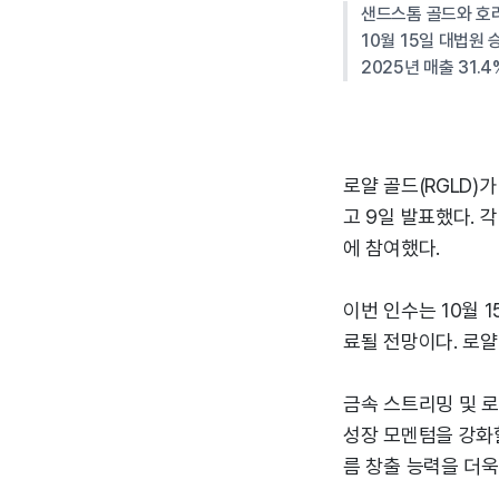
샌드스톰 골드와 호라
10월 15일 대법원 
2025년 매출 31.4
로얄 골드(RGLD)
고 9일 발표했다. 각
에 참여했다.
이번 인수는 10월 
료될 전망이다. 로얄
금속 스트리밍 및 
성장 모멘텀을 강화
름 창출 능력을 더욱