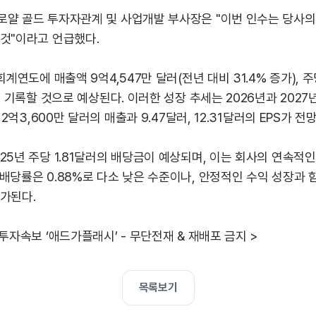
로얄 골드 투자자관계 및 사업개발 부사장은 "이번 인수는 당사의
 것"이라고 언급했다.
회계연도에 매출액 9억4,547만 달러(전년 대비 31.4% 증가), 주당
)를 기록할 것으로 예상된다. 이러한 성장 추세는 2026년과 2027
12억3,600만 달러의 매출과 9.47달러, 12.31달러의 EPS가 전
25년 주당 1.81달러의 배당금이 예상되며, 이는 회사의 연속적
배당률은 0.88%로 다소 낮은 수준이나, 안정적인 수익 성장과 
가된다.
 투자속보 ‘애드가플래시’ - 무단전재 & 재배포 금지 >
목록보기