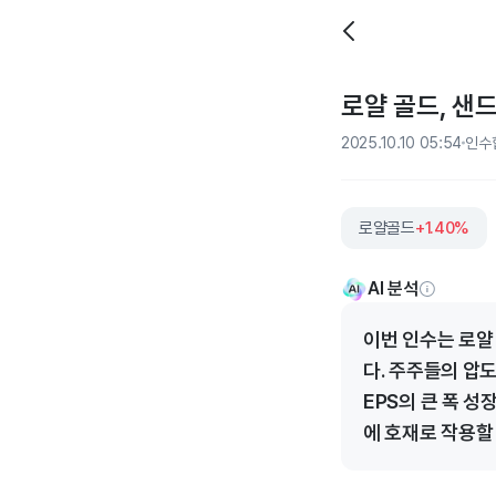
로얄 골드, 샌
2025.10.10 05:54
인수합
로얄골드
+1.40%
AI 분석
이번 인수는 로얄
다. 주주들의 압
EPS의 큰 폭 
에 호재로 작용할