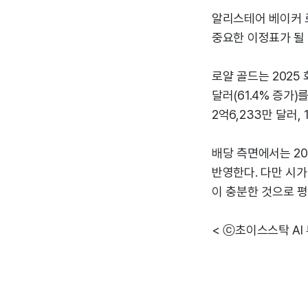
알리스테어 베이커 
중요한 이정표가 될
로얄 골드는 2025 
달러(61.4% 증가
2억6,233만 달러, 
배당 측면에서는 20
반영한다. 다만 시가
이 충분한 것으로 평
< ⓒ초이스스탁 AI