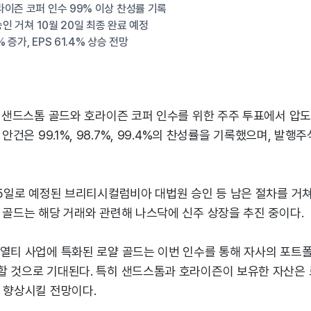
이즌 코퍼 인수 99% 이상 찬성률 기록
승인 거쳐 10월 20일 최종 완료 예정
% 증가, EPS 61.4% 상승 전망
가 샌드스톰 골드와 호라이즌 코퍼 인수를 위한 주주 투표에서 압
 안건은 99.1%, 98.7%, 99.4%의 찬성률을 기록했으며, 발행
15일로 예정된 브리티시컬럼비아 대법원 승인 등 남은 절차를 거쳐 
 골드는 해당 거래와 관련해 나스닥에 신주 상장을 추진 중이다.
로열티 사업에 특화된 로얄 골드는 이번 인수를 통해 자사의 포
할 것으로 기대된다. 특히 샌드스톰과 호라이즌이 보유한 자산은
 향상시킬 전망이다.