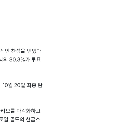
도적인 찬성을 얻었다
주식의 80.3%가 투표
10월 20일 최종 완
트폴리오를 다각화하고
 로얄 골드의 현금흐